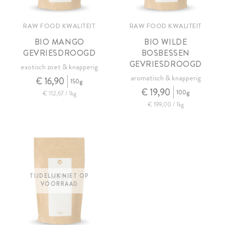
RAW FOOD KWALITEIT
RAW FOOD KWALITEIT
BIO MANGO
BIO WILDE
GEVRIESDROOGD
BOSBESSEN
GEVRIESDROOGD
exotisch zoet & knapperig
aromatisch & knapperig
€ 16,90
150g
€ 19,90
100g
€ 112,67 / 1kg
€ 199,00 / 1kg
TIJDELIJK NIET OP
VOORRAAD