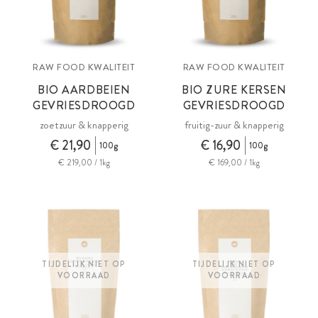
RAW FOOD KWALITEIT
RAW FOOD KWALITEIT
BIO AARDBEIEN
BIO ZURE KERSEN
GEVRIESDROOGD
GEVRIESDROOGD
zoetzuur & knapperig
fruitig-zuur & knapperig
€ 21,90
€ 16,90
100g
100g
€ 219,00 / 1kg
€ 169,00 / 1kg
TIJDELIJK NIET OP
TIJDELIJK NIET OP
VOORRAAD
VOORRAAD