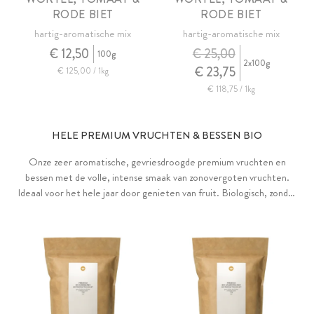
RODE BIET
RODE BIET
hartig-aromatische mix
hartig-aromatische mix
€ 12,50
€ 25,00
100g
2x100g
€ 23,75
€ 125,00 / 1kg
€ 118,75 / 1kg
HELE PREMIUM VRUCHTEN & BESSEN BIO
Onze zeer aromatische, gevriesdroogde premium vruchten en
bessen met de volle, intense smaak van zonovergoten vruchten.
Ideaal voor het hele jaar door genieten van fruit. Biologisch, zonder
toevoegingen, zonder toegevoegde suiker en vegan.