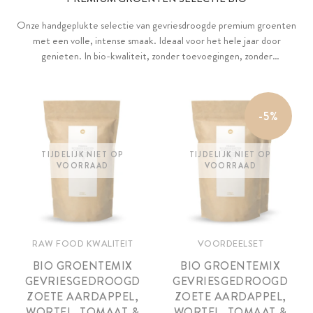
Onze handgeplukte selectie van gevriesdroogde premium groenten
met een volle, intense smaak. Ideaal voor het hele jaar door
genieten. In bio-kwaliteit, zonder toevoegingen, zonder
toegevoegde suiker en vegan.
-5%
TIJDELIJK NIET OP
TIJDELIJK NIET OP
VOORRAAD
VOORRAAD
RAW FOOD KWALITEIT
VOORDEELSET
BIO GROENTEMIX
BIO GROENTEMIX
GEVRIESGEDROOGD
GEVRIESGEDROOGD
ZOETE AARDAPPEL,
ZOETE AARDAPPEL,
WORTEL, TOMAAT &
WORTEL, TOMAAT &