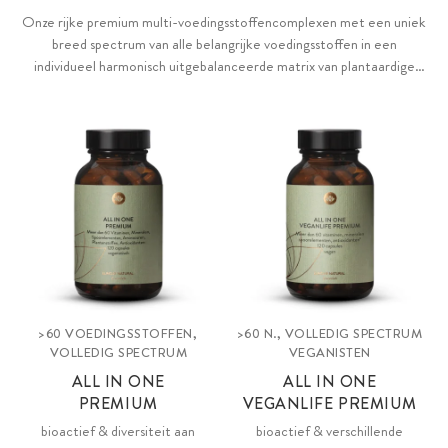
Onze rijke premium multi-voedingsstoffencomplexen met een uniek
breed spectrum van alle belangrijke voedingsstoffen in een
individueel harmonisch uitgebalanceerde matrix van plantaardige
stoffen, antioxidanten, algen en natuurlijke superfoodpoeders.
>60 VOEDINGSSTOFFEN,
>60 N., VOLLEDIG SPECTRUM
VOLLEDIG SPECTRUM
VEGANISTEN
ALL IN ONE
ALL IN ONE
PREMIUM
VEGANLIFE PREMIUM
bioactief & diversiteit aan
bioactief & verschillende