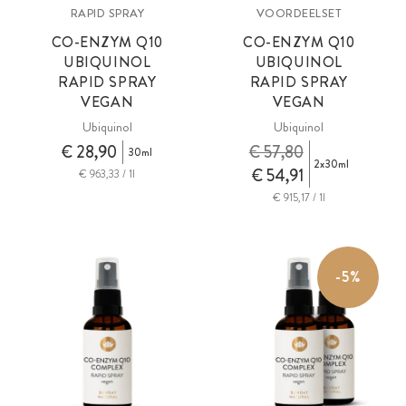
RAPID SPRAY
VOORDEELSET
CO-ENZYM Q10
CO-ENZYM Q10
UBIQUINOL
UBIQUINOL
RAPID SPRAY
RAPID SPRAY
VEGAN
VEGAN
Ubiquinol
Ubiquinol
€ 28,90
€ 57,80
30ml
2x30ml
€ 54,91
€ 963,33 / 1l
€ 915,17 / 1l
-5%