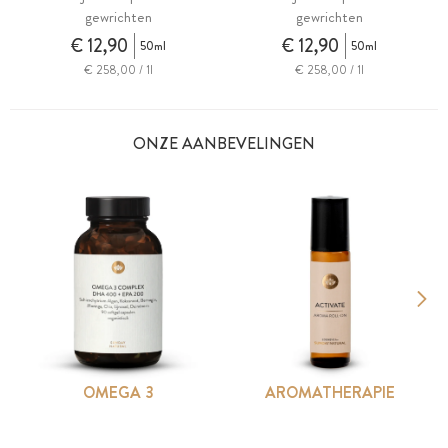
gewrichten
gewrichten
€ 12,90
€ 12,90
50ml
50ml
€ 258,00 / 1l
€ 258,00 / 1l
ONZE AANBEVELINGEN
OMEGA 3
AROMATHERAPIE