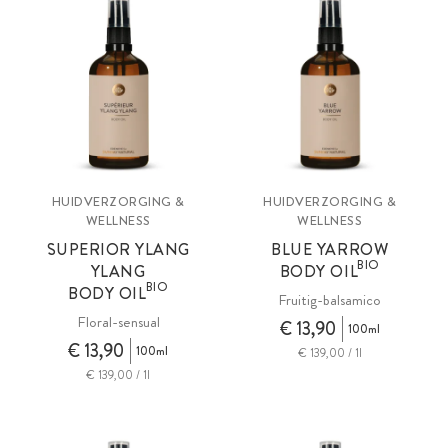
HUIDVERZORGING &
HUIDVERZORGING &
WELLNESS
WELLNESS
SUPERIOR YLANG
BLUE YARROW
BIO
YLANG
BODY OIL
BIO
BODY OIL
Fruitig-balsamico
Floral-sensual
€ 13,90
100ml
€ 13,90
100ml
€ 139,00 / 1l
€ 139,00 / 1l