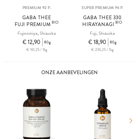
PREMIUM 92 P.
SUPER PREMIUM
96 P.
GABA THEE
GABA THEE 330
BIO
BIO
FUJI PREMIUM
HIRAYANAGI
Fujinomiya, Shizuoka
Fuji, Shizuoka
€ 12,90
€ 18,90
80g
80g
€ 161,25 / 1kg
€ 236,25 / 1kg
ONZE AANBEVELINGEN