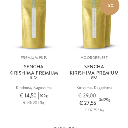
-5%
PREMIUM 93 P.
VOORDEELSET
SENCHA
SENCHA
KIRISHIMA PREMIUM
KIRISHIMA PREMIUM
BIO
BIO
Kirishima, Kagoshima
Kirishima, Kagoshima
€ 14,50
€ 29,00
100g
2x100g
€ 27,55
€ 145,00 / 1kg
€ 137,75 / 1kg