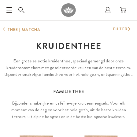
FILTER
THEE | MATCHA
KRUIDENTHEE
Een grote selectie kruidenthee, speciaal gemengd door onze
kruidensommeliers met geselecteerde kruiden van de beste terroirs.
Bijzonder smakelijke familiethee voor het hele gezin, ontspanningsthee
voor ontspanning en kalmering, evenals avond- en welterusten-thee.
FAMILIE THEE
Bijzonder smakelijke en cafeïnevrije kruidenmengsels. Voor elk
moment van de dag en voor het hele gezin, uit de beste kruiden
terroirs, uit alpine hoogtes en in de beste biologische kwaliteit.