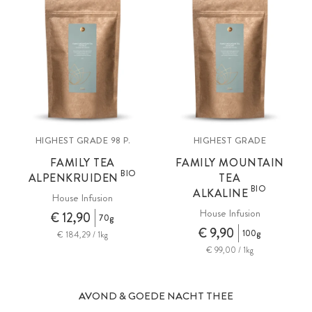
HIGHEST GRADE
HIGHEST GRADE
98 P.
FAMILY TEA
FAMILY MOUNTAIN
BIO
ALPENKRUIDEN
TEA
BIO
ALKALINE
House Infusion
House Infusion
€ 12,90
70g
€ 9,90
100g
€ 184,29 / 1kg
€ 99,00 / 1kg
AVOND & GOEDE NACHT THEE