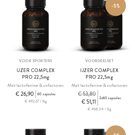
-5%
VOOR SPORTERS
VOORDEELSET
IJZER COMPLEX
IJZER COMPLEX
PRO
22,5mg
PRO
22,5mg
Met lactoferrine & cofactoren
Met lactoferrine & cofactoren
€ 26,90
€ 53,80
60 capsules
2x60 capsules
€ 51,11
€ 492,67 / 1kg
€ 468,04 / 1kg