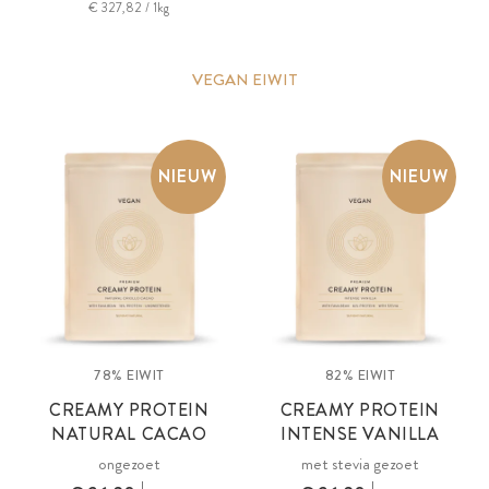
€ 327,82 / 1kg
VEGAN EIWIT
NIEUW
NIEUW
78% EIWIT
82% EIWIT
CREAMY PROTEIN
CREAMY PROTEIN
NATURAL CACAO
INTENSE VANILLA
ongezoet
met stevia gezoet