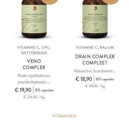
VITAMINE C, OPC,
VITAMINE C, KALIUM
NATTOKINASE
DRAIN COMPLEX
VENO
COMPLEET
COMPLEX
Kliswortel, brandnetel...
Rode wijnbladeren,
€ 18,90
120 capsules
paardenkastanje ...
€ 169,96 / 1kg
€ 19,90
120 capsules
€ 214,90 / 1kg
VITAMINEN