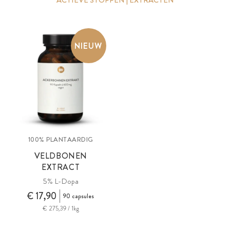
ACTIEVE STOFFEN | EXTRACTEN
NIEUW
100% PLANTAARDIG
VELDBONEN
EXTRACT
5% L-Dopa
€ 17,90
90 capsules
€ 275,39 / 1kg