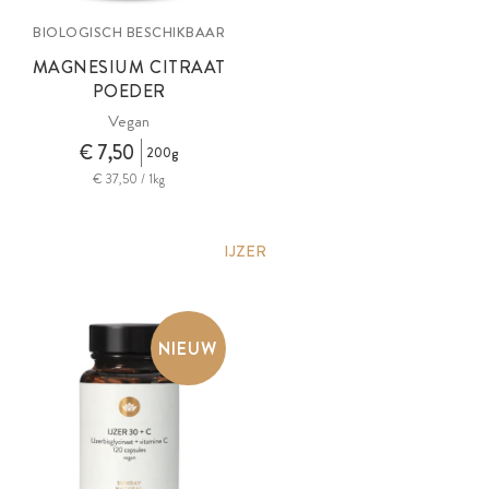
BIOLOGISCH BESCHIKBAAR
MAGNESIUM CITRAAT
POEDER
Vegan
€ 7,50
200g
€ 37,50 / 1kg
IJZER
NIEUW