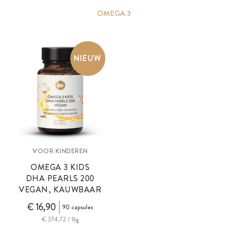
OMEGA 3
NIEUW
VOOR KINDEREN
OMEGA 3 KIDS
DHA PEARLS 200
VEGAN, KAUWBAAR
€ 16,90
90 capsules
€ 374,72 / 1kg