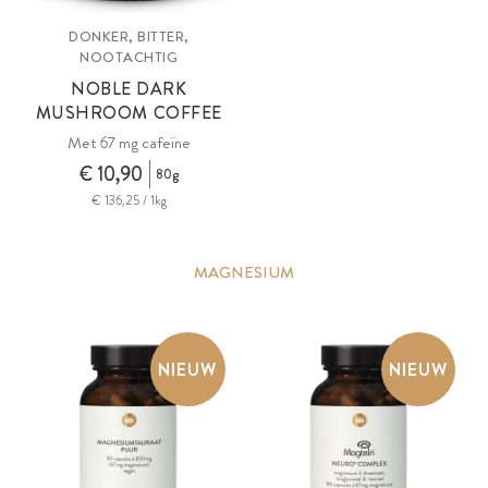
DONKER, BITTER,
NOOTACHTIG
NOBLE DARK
MUSHROOM COFFEE
Met 67 mg cafeïne
€ 10,90
80g
€ 136,25 / 1kg
MAGNESIUM
NIEUW
NIEUW