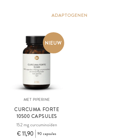
ADAPTOGENEN
NIEUW
MET PIPERINE
CURCUMA FORTE
10500 CAPSULES
152 mg curcuminoïden
€ 11,90
90 capsules