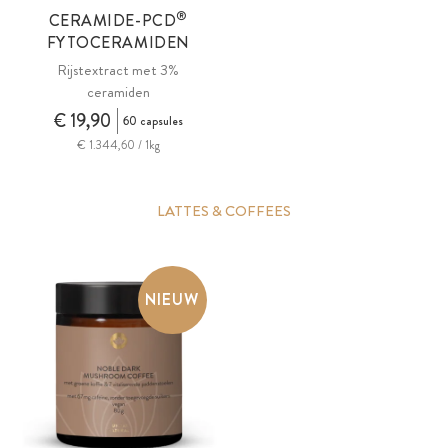
®
CERAMIDE-PCD
FYTOCERAMIDEN
Rijstextract met 3%
ceramiden
€ 19,90
60 capsules
€ 1.344,60 / 1kg
LATTES & COFFEES
NIEUW