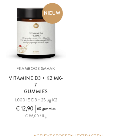
NIEUW
FRAMBOOS SMAAK
VITAMINE D3 + K2 MK-
7
GUMMIES
1.000 IE D3 + 25 µg K2
€ 12,90
60 gummies
€ 86,00 / 1kg