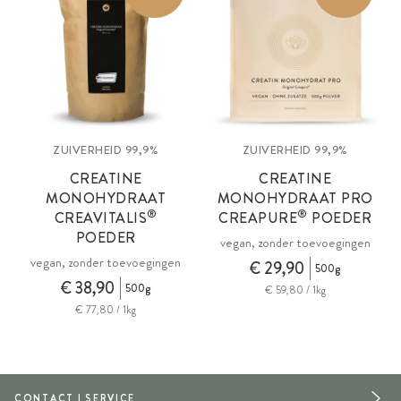
ZUIVERHEID 99,9%
ZUIVERHEID 99,9%
CREATINE
CREATINE
MONOHYDRAAT
MONOHYDRAAT PRO
®
®
CREAVITALIS
CREAPURE
POEDER
POEDER
vegan, zonder toevoegingen
vegan, zonder toevoegingen
€ 29,90
500g
€ 38,90
500g
€ 59,80 / 1kg
€ 77,80 / 1kg
CONTACT | SERVICE