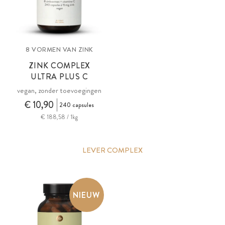
8 VORMEN VAN ZINK
ZINK COMPLEX
ULTRA PLUS C
vegan, zonder toevoegingen
€ 10,90
240 capsules
€ 188,58 / 1kg
LEVER COMPLEX
NIEUW