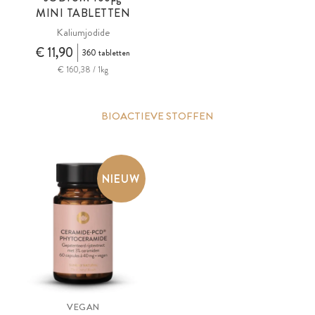
MINI TABLETTEN
Kaliumjodide
€ 11,90
360 tabletten
€ 160,38 / 1kg
BIOACTIEVE STOFFEN
NIEUW
VEGAN