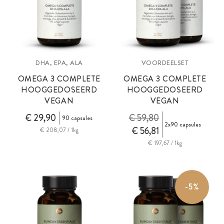
DHA, EPA, ALA
VOORDEELSET
OMEGA 3 COMPLETE
OMEGA 3 COMPLETE
HOOGGEDOSEERD
HOOGGEDOSEERD
VEGAN
VEGAN
€ 29,90
€ 59,80
90 capsules
2x90 capsules
€ 56,81
€ 208,07 / 1kg
€ 197,67 / 1kg
-5%