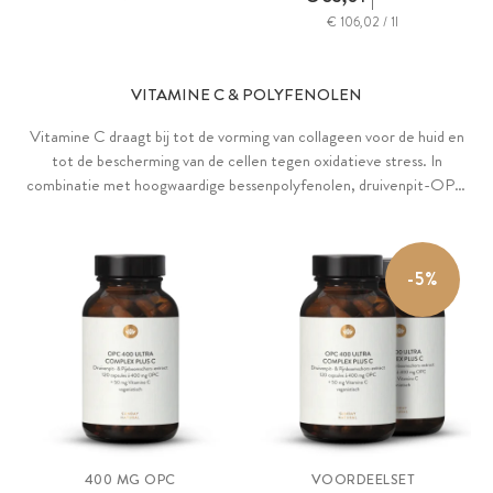
€ 106,02 / 1l
VITAMINE C & POLYFENOLEN
Vitamine C draagt bij tot de vorming van collageen voor de huid en
tot de bescherming van de cellen tegen oxidatieve stress. In
combinatie met hoogwaardige bessenpolyfenolen, druivenpit-OPC
en pycnogenol van Franse zeepijnbomen.
-5%
400 MG OPC
VOORDEELSET