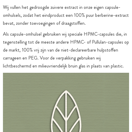
Wij vullen het gedroogde zuivere extract in onze eigen capsule-
omhulsels, zodat het eindproduct een 100% puur berberine-extract
bevat, zonder toevoegingen of draagstoffen.
Als capsule-omhulsel gebruiken wij speciale HPMC-capsules die, in
tegenstelling tot de meeste andere HPMC- of Pullulan-capsules op
de markt, 100% vrij zijn van de niet-declareerbare hulpstoffen
carrageen en PEG. Voor de verpakking gebruiken wij
lichtbeschermd en milieuvriendelijk bruin glas in plaats van plastic.