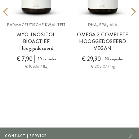
FARMACEUTISCHE KWALITEIT
DHA, EPA, ALA
MYO-INOSITOL
OMEGA 3 COMPLETE
BIOACTIEF
HOOGGEDOSEERD
Hooggedoseerd
VEGAN
€ 7,90
€ 29,90
120 capsules
90 capsules
€ 108,67 / 1kg
€ 208,07 / 1kg
CONTACT | SERVICE