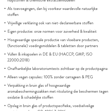
hulpstoffen & chemische extractiemiddelen
Als toevoegingen, dan bij voorkeur waardevolle natuurlijke
stoffen
Vrijwillige verklaring ook van niet-declareerbare stoffen
Eigen productie: onze normen voor zuiverheid & kwaliteit
Hoogwaardige speciale productie van vloeibare producten,
(functionele) voedingsmiddelen & tabletten door partners
Vullen & inkapselen in DE & EU (HACCP, GMP, ISO
22000:2018)
Onafhankelijke laboratoriumtests zichtbaar op de productpagina
Alleen vegan capsules: 100% zonder carrageen & PEG
Verpakking in bruin glas of hoogwaardige
aromabeschermingszakken met ritssluiting die beschermen tegen
oxidatie & schadelijke stoffen
Opslag in bruin glas of productspecifieke, voedselveilige