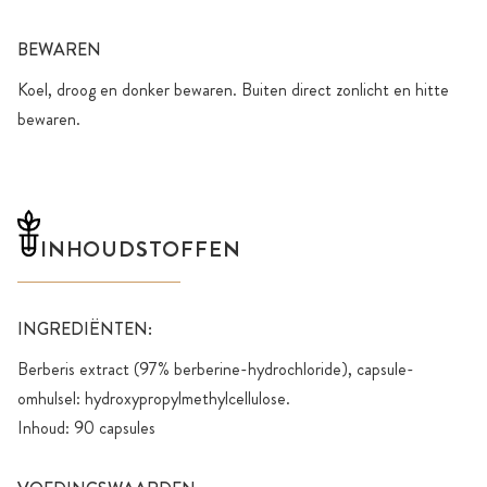
BEWAREN
Koel, droog en donker bewaren. Buiten direct zonlicht en hitte
bewaren.
INHOUDSTOFFEN
INGREDIËNTEN:
Berberis extract (97% berberine-hydrochloride), capsule-
omhulsel: hydroxypropylmethylcellulose.
Inhoud: 90 capsules