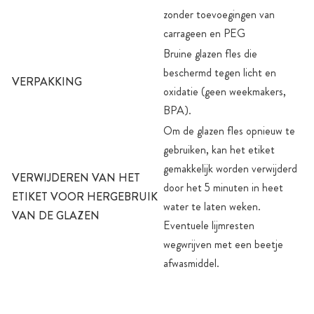
zonder toevoegingen van
carrageen en PEG
Bruine glazen fles die
beschermd tegen licht en
VERPAKKING
oxidatie (geen weekmakers,
BPA).
Om de glazen fles opnieuw te
gebruiken, kan het etiket
gemakkelijk worden verwijderd
VERWIJDEREN VAN HET
door het 5 minuten in heet
ETIKET VOOR HERGEBRUIK
water te laten weken.
VAN DE GLAZEN
Eventuele lijmresten
wegwrijven met een beetje
afwasmiddel.