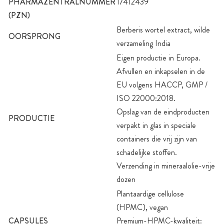
PHARMAZENTRALNUMMER
17412439
(PZN)
Berberis wortel extract, wilde
OORSPRONG
verzameling India
Eigen productie in Europa.
Afvullen en inkapselen in de
EU volgens HACCP, GMP /
ISO 22000:2018.
Opslag van de eindproducten
PRODUCTIE
verpakt in glas in speciale
containers die vrij zijn van
schadelijke stoffen.
Verzending in mineraalolie-vrije
dozen
Plantaardige cellulose
(HPMC), vegan
CAPSULES
Premium-HPMC-kwaliteit: