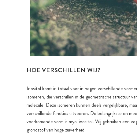
HOE VERSCHILLEN WIJ?
Inositol komt in totaal voor in negen verschillende vor
isomeren, die verschillen in de geometrische structuur van
molecule. Deze isomeren kunnen deels vergelijkbare, maa
verschillende functies uitvoeren. De belangrijkste en me
voorkomende vorm is myo-inositol. Wij gebruiken een v
grondstof van hoge zuiverheid.