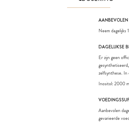
AANBEVOLEN
Neem dagelijks 1
DAGELIJKSE 
Er zijn geen offi
gesynthetiseerd,
zelfsynthese. In
Inositol: 2000 
VOEDINGSSUP
Aanbevolen dagel
gevarieerde voed