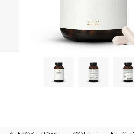
WERKZAME STOFFEN
KWALITEIT
TRUE CLE