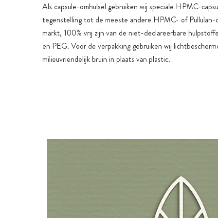
Als capsule-omhulsel gebruiken wij speciale HPMC-capsul
tegenstelling tot de meeste andere HPMC- of Pullulan-
markt, 100% vrij zijn van de niet-declareerbare hulpstoff
en PEG. Voor de verpakking gebruiken wij lichtbescherm
milieuvriendelijk bruin in plaats van plastic.