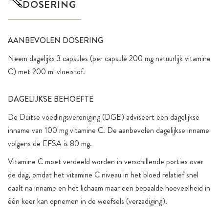
DOSERING
AANBEVOLEN DOSERING
Neem dagelijks 3 capsules (per capsule 200 mg natuurlijk vitamine
C) met 200 ml vloeistof.
DAGELIJKSE BEHOEFTE
De Duitse voedingsvereniging (DGE) adviseert een dagelijkse
inname van 100 mg vitamine C. De aanbevolen dagelijkse inname
volgens de EFSA is 80 mg.
Vitamine C moet verdeeld worden in verschillende porties over
de dag, omdat het vitamine C niveau in het bloed relatief snel
daalt na inname en het lichaam maar een bepaalde hoeveelheid in
één keer kan opnemen in de weefsels (verzadiging).