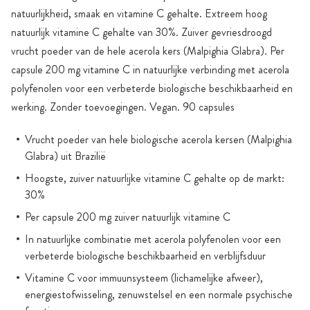
natuurlijkheid, smaak en vitamine C gehalte. Extreem hoog
natuurlijk vitamine C gehalte van 30%. Zuiver gevriesdroogd
vrucht poeder van de hele acerola kers (Malpighia Glabra). Per
capsule 200 mg vitamine C in natuurlijke verbinding met acerola
polyfenolen voor een verbeterde biologische beschikbaarheid en
werking. Zonder toevoegingen. Vegan. 90 capsules
Vrucht poeder van hele biologische acerola kersen (Malpighia
Glabra) uit Brazilië
Hoogste, zuiver natuurlijke vitamine C gehalte op de markt:
30%
Per capsule 200 mg zuiver natuurlijk vitamine C
In natuurlijke combinatie met acerola polyfenolen voor een
verbeterde biologische beschikbaarheid en verblijfsduur
Vitamine C voor immuunsysteem (lichamelijke afweer),
energiestofwisseling, zenuwstelsel en een normale psychische