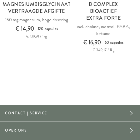
MAGNESIUMBISGLYCINAAT
B COMPLEX
VERTRAAGDE AFGIFTE
BIOACTIEF
EXTRA FORTE
150 mg magnesium, hoge dosering
incl. choline, inositol, PABA,
€ 14,90
120 capsules
betaine
€ 139,91 / 1kg
€ 16,90
60 capsules
€ 349,17 / 1kg
CONTACT | SERVICE
OVER ONS