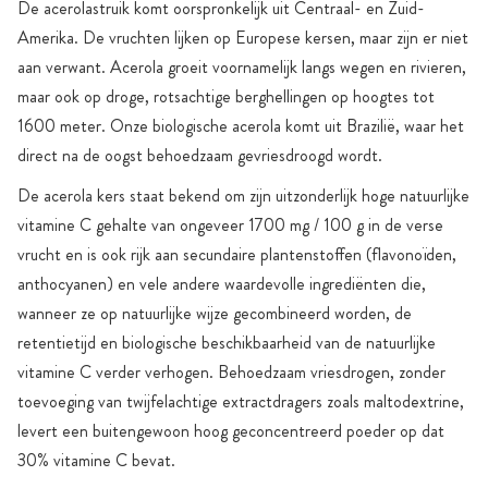
De acerolastruik komt oorspronkelijk uit Centraal- en Zuid-
Amerika. De vruchten lijken op Europese kersen, maar zijn er niet
aan verwant. Acerola groeit voornamelijk langs wegen en rivieren,
maar ook op droge, rotsachtige berghellingen op hoogtes tot
1600 meter. Onze biologische acerola komt uit Brazilië, waar het
direct na de oogst behoedzaam gevriesdroogd wordt.
De acerola kers staat bekend om zijn uitzonderlijk hoge natuurlijke
vitamine C gehalte van ongeveer 1700 mg / 100 g in de verse
vrucht en is ook rijk aan secundaire plantenstoffen (flavonoïden,
anthocyanen) en vele andere waardevolle ingrediënten die,
wanneer ze op natuurlijke wijze gecombineerd worden, de
retentietijd en biologische beschikbaarheid van de natuurlijke
vitamine C verder verhogen. Behoedzaam vriesdrogen, zonder
toevoeging van twijfelachtige extractdragers zoals maltodextrine,
levert een buitengewoon hoog geconcentreerd poeder op dat
30% vitamine C bevat.