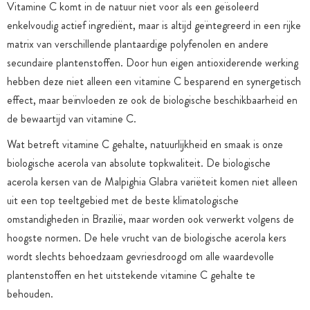
Vitamine C komt in de natuur niet voor als een geïsoleerd
enkelvoudig actief ingrediënt, maar is altijd geïntegreerd in een rijke
matrix van verschillende plantaardige polyfenolen en andere
secundaire plantenstoffen. Door hun eigen antioxiderende werking
hebben deze niet alleen een vitamine C besparend en synergetisch
effect, maar beïnvloeden ze ook de biologische beschikbaarheid en
de bewaartijd van vitamine C.
Wat betreft vitamine C gehalte, natuurlijkheid en smaak is onze
biologische acerola van absolute topkwaliteit. De biologische
acerola kersen van de Malpighia Glabra variëteit komen niet alleen
uit een top teeltgebied met de beste klimatologische
omstandigheden in Brazilië, maar worden ook verwerkt volgens de
hoogste normen. De hele vrucht van de biologische acerola kers
wordt slechts behoedzaam gevriesdroogd om alle waardevolle
plantenstoffen en het uitstekende vitamine C gehalte te
behouden.