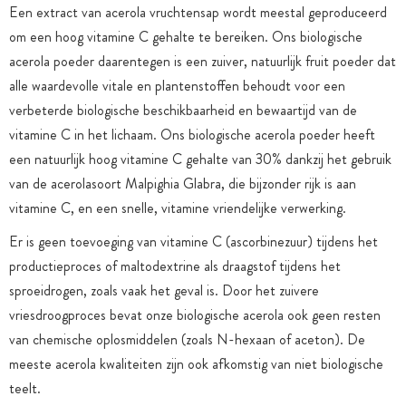
Een extract van acerola vruchtensap wordt meestal geproduceerd
om een hoog vitamine C gehalte te bereiken. Ons biologische
acerola poeder daarentegen is een zuiver, natuurlijk fruit poeder dat
alle waardevolle vitale en plantenstoffen behoudt voor een
verbeterde biologische beschikbaarheid en bewaartijd van de
vitamine C in het lichaam. Ons biologische acerola poeder heeft
een natuurlijk hoog vitamine C gehalte van 30% dankzij het gebruik
van de acerolasoort Malpighia Glabra, die bijzonder rijk is aan
vitamine C, en een snelle, vitamine vriendelijke verwerking.
Er is geen toevoeging van vitamine C (ascorbinezuur) tijdens het
productieproces of maltodextrine als draagstof tijdens het
sproeidrogen, zoals vaak het geval is. Door het zuivere
vriesdroogproces bevat onze biologische acerola ook geen resten
van chemische oplosmiddelen (zoals N-hexaan of aceton). De
meeste acerola kwaliteiten zijn ook afkomstig van niet biologische
teelt.