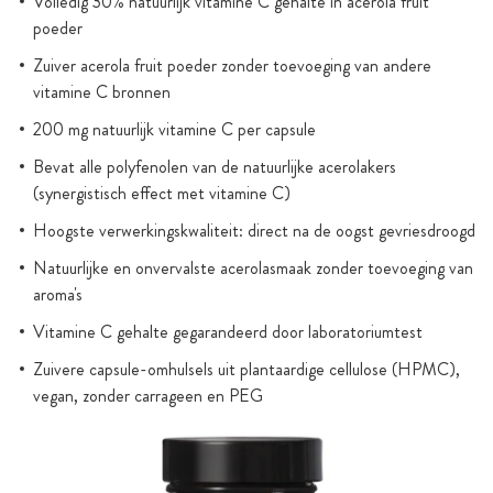
Volledig 30% natuurlijk vitamine C gehalte in acerola fruit
poeder
Zuiver acerola fruit poeder zonder toevoeging van andere
vitamine C bronnen
200 mg natuurlijk vitamine C per capsule
Bevat alle polyfenolen van de natuurlijke acerolakers
(synergistisch effect met vitamine C)
Hoogste verwerkingskwaliteit: direct na de oogst gevriesdroogd
Natuurlijke en onvervalste acerolasmaak zonder toevoeging van
aroma's
Vitamine C gehalte gegarandeerd door laboratoriumtest
Zuivere capsule-omhulsels uit plantaardige cellulose (HPMC),
vegan, zonder carrageen en PEG