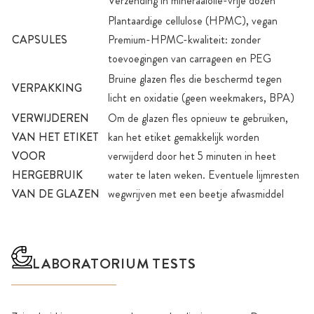
Verzending in mineraalolie-vrije dozen
Plantaardige cellulose (HPMC), vegan
CAPSULES
Premium-HPMC-kwaliteit: zonder
toevoegingen van carrageen en PEG
Bruine glazen fles die beschermd tegen
VERPAKKING
licht en oxidatie (geen weekmakers, BPA)
VERWIJDEREN
Om de glazen fles opnieuw te gebruiken,
VAN HET ETIKET
kan het etiket gemakkelijk worden
VOOR
verwijderd door het 5 minuten in heet
HERGEBRUIK
water te laten weken. Eventuele lijmresten
VAN DE GLAZEN
wegwrijven met een beetje afwasmiddel
LABORATORIUM TESTS