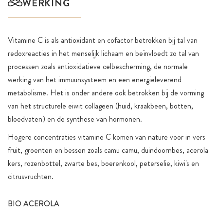
WERKING
Vitamine C is als antioxidant en cofactor betrokken bij tal van
redoxreacties in het menselijk lichaam en beïnvloedt zo tal van
processen zoals antioxidatieve celbescherming, de normale
werking van het immuunsysteem en een energieleverend
metabolisme. Het is onder andere ook betrokken bij de vorming
van het structurele eiwit collageen (huid, kraakbeen, botten,
bloedvaten) en de synthese van hormonen.
Hogere concentraties vitamine C komen van nature voor in vers
fruit, groenten en bessen zoals camu camu, duindoornbes, acerola
kers, rozenbottel, zwarte bes, boerenkool, peterselie, kiwi's en
citrusvruchten.
BIO ACEROLA