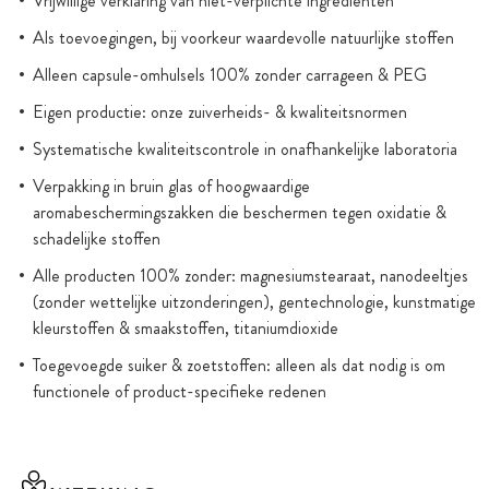
Vrijwillige verklaring van niet-verplichte ingrediënten
Als toevoegingen, bij voorkeur waardevolle natuurlijke stoffen
Alleen capsule-omhulsels 100% zonder carrageen & PEG
Eigen productie: onze zuiverheids- & kwaliteitsnormen
Systematische kwaliteitscontrole in onafhankelijke laboratoria
Verpakking in bruin glas of hoogwaardige
aromabeschermingszakken die beschermen tegen oxidatie &
schadelijke stoffen
Alle producten 100% zonder: magnesiumstearaat, nanodeeltjes
(zonder wettelijke uitzonderingen), gentechnologie, kunstmatige
kleurstoffen & smaakstoffen, titaniumdioxide
Toegevoegde suiker & zoetstoffen: alleen als dat nodig is om
functionele of product-specifieke redenen