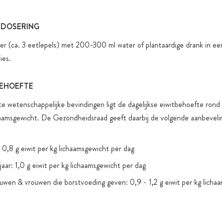
 DOSERING
r (ca. 3 eetlepels) met 200-300 ml water of plantaardige drank in e
ies.
BEHOEFTE
te wetenschappelijke bevindingen ligt de dagelijkse eiwitbehoefte rond
haamsgewicht. De Gezondheidsraad geeft daarbij de volgende aanbeveli
0,8 g eiwit per kg lichaamsgewicht per dag
aar: 1,0 g eiwit per kg lichaamsgewicht per dag
wen & vrouwen die borstvoeding geven: 0,9 - 1,2 g eiwit per kg licha