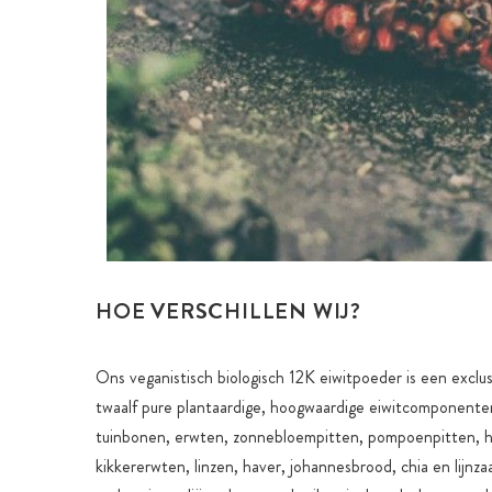
HOE VERSCHILLEN WIJ?
Ons veganistisch biologisch 12K eiwitpoeder is een exclu
twaalf pure plantaardige, hoogwaardige eiwitcomponenten u
tuinbonen, erwten, zonnebloempitten, pompoenpitten, 
kikkererwten, linzen, haver, johannesbrood, chia en lijnz