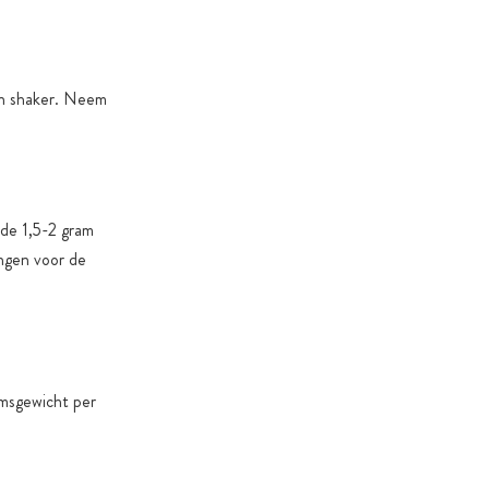
en shaker. Neem
 de 1,5-2 gram
ngen voor de
amsgewicht per