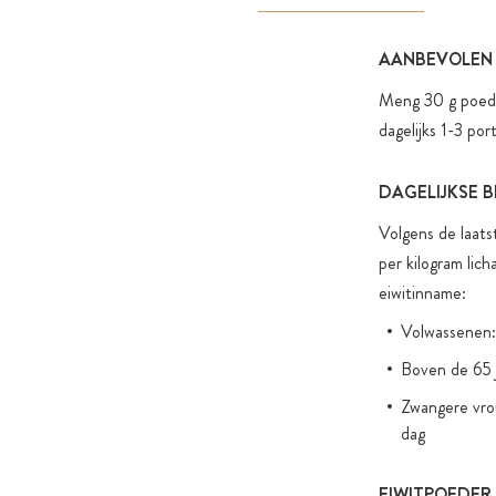
AANBEVOLEN
Meng 30 g poede
dagelijks 1-3 port
DAGELIJKSE 
Volgens de laats
per kilogram lic
eiwitinname:
Volwassenen: 
Boven de 65 j
Zwangere vrou
dag
EIWITPOEDER