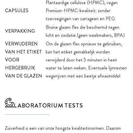
Plantaardige cellulose (HPMC), vegan
CAPSULES
Premium-HPMC-kwaliteit: zonder
toevoegingen van carrageen en PEG
Bruine glazen fles die beschermd tegen
VERPAKKING
licht en oxidatie (geen weekmakers, BPA)
VERWIJDEREN
Om de glazen fles opnieuw te gebruiken,
VAN HET ETIKET
kan het etiket gemakkelijk worden
VOOR
verwijderd door het 5 minuten in heet
HERGEBRUIK
water te laten weken. Eventuele lijmresten
VAN DE GLAZEN
wegwrijven met een beetje afwasmiddel
LABORATORIUM TESTS
Zuiverheid is een van onze hoogste kwaliteitsnormen. Daarom