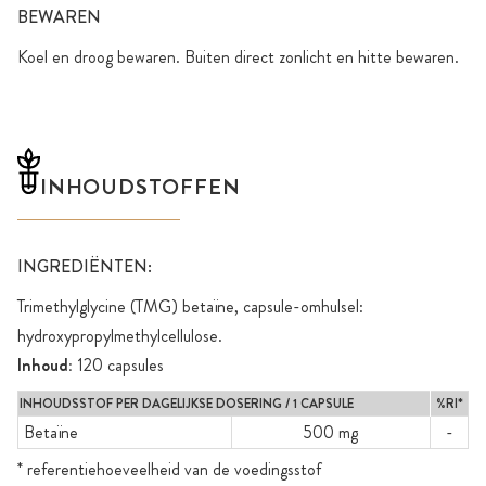
BEWAREN
Koel en droog bewaren. Buiten direct zonlicht en hitte bewaren.
INHOUDSTOFFEN
INGREDIËNTEN:
Trimethylglycine (TMG) betaïne, capsule-omhulsel:
hydroxypropylmethylcellulose.
Inhoud:
120 capsules
INHOUDSSTOF PER DAGELIJKSE DOSERING / 1 CAPSULE
%RI*
Betaïne
500 mg
-
* referentiehoeveelheid van de voedingsstof