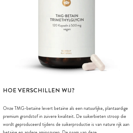
HOE VERSCHILLEN WIJ?
Onze TMG-betaïne levert betaïne als een natuurlijke, plantaardige
premium grondstof in zuivere kwaliteit. De suikerbieten stroop die
wordt geproduceerd tijdens de suikerproductie is van nature rijk aan
betaïne en andere aminozuren. De naam van deze