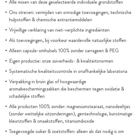
Alle mixen van deze geselecteerde individuele grondstoffen
Ons streven: vermijden van onnodige toevoegingen, technische
hulpstoffen & chemische extractiemiddelen
Vrijwillige verklaring van niet-verplichte ingrediënten
Als toevoegingen, bij voorkeur waardevolle natuurlijke stoffen
Alleen capsule-omhulsels 100% zonder carrageen & PEG
Eigen productie: onze zuiverheids- & kwaliteitsnormen
Systematische kwaliteitscontrole in onafhankelijke laboratoria
Verpakking in bruin glas of hoogwaardige
aromabeschermingszakken die beschermen tegen oxidatie &
schadelijke stoffen
Alle producten 100% zonder: magnesiumstearaat, nanodeeltjes
(zonder wettelijke uitzonderingen), gentechnologie, kunstmatige
kleurstoffen & smaakstoffen, titaniumdioxide
Toegevoegde suiker & zoetstoffen: alleen als dat nodig is om