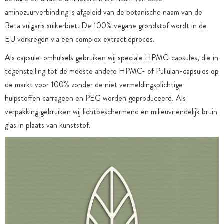
aminozuurverbinding is afgeleid van de botanische naam van de
Beta vulgaris suikerbiet. De 100% vegane grondstof wordt in de
EU verkregen via een complex extractieproces.
Als capsule-omhulsels gebruiken wij speciale HPMC-capsules, die in
tegenstelling tot de meeste andere HPMC- of Pullulan-capsules op
de markt voor 100% zonder de niet vermeldingsplichtige
hulpstoffen carrageen en PEG worden geproduceerd. Als
verpakking gebruiken wij lichtbeschermend en milieuvriendelijk bruin
glas in plaats van kunststof.