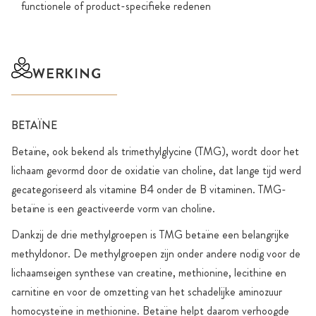
functionele of product-specifieke redenen
WERKING
BETAÏNE
Betaïne, ook bekend als trimethylglycine (TMG), wordt door het
lichaam gevormd door de oxidatie van choline, dat lange tijd werd
gecategoriseerd als vitamine B4 onder de B vitaminen. TMG-
betaïne is een geactiveerde vorm van choline.
Dankzij de drie methylgroepen is TMG betaïne een belangrijke
methyldonor. De methylgroepen zijn onder andere nodig voor de
lichaamseigen synthese van creatine, methionine, lecithine en
carnitine en voor de omzetting van het schadelijke aminozuur
homocysteïne in methionine. Betaïne helpt daarom verhoogde