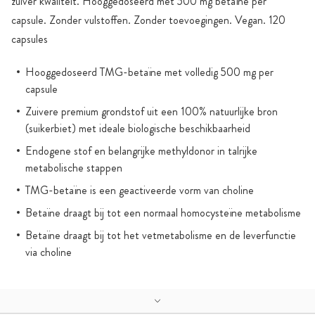
zuiver kwaliteit. Hooggedoseerd met 500 mg betaïne per
capsule. Zonder vulstoffen. Zonder toevoegingen. Vegan. 120
capsules
Hooggedoseerd TMG-betaïne met volledig 500 mg per
capsule
Zuivere premium grondstof uit een 100% natuurlijke bron
(suikerbiet) met ideale biologische beschikbaarheid
Endogene stof en belangrijke methyldonor in talrijke
metabolische stappen
TMG-betaïne is een geactiveerde vorm van choline
Betaïne draagt bij tot een normaal homocysteïne metabolisme
Betaïne draagt bij tot het vetmetabolisme en de leverfunctie
via choline