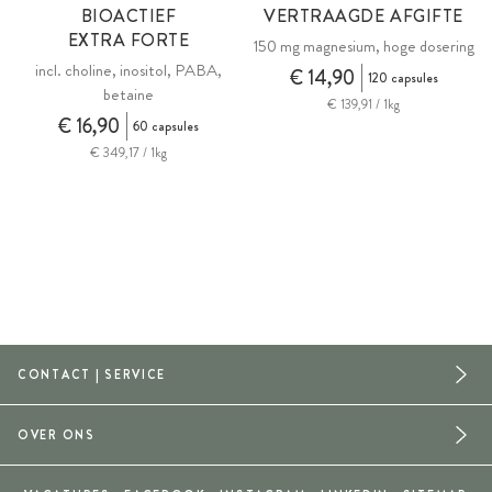
BIOACTIEF
VERTRAAGDE AFGIFTE
EXTRA FORTE
150 mg magnesium, hoge dosering
incl. choline, inositol, PABA,
€ 14,90
120 capsules
betaine
€ 139,91 / 1kg
€ 16,90
60 capsules
€ 349,17 / 1kg
CONTACT | SERVICE
OVER ONS