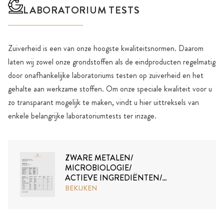
LABORATORIUM TESTS
Zuiverheid is een van onze hoogste kwaliteitsnormen. Daarom
laten wij zowel onze grondstoffen als de eindproducten regelmatig
door onafhankelijke laboratoriums testen op zuiverheid en het
gehalte aan werkzame stoffen. Om onze speciale kwaliteit voor u
zo transparant mogelijk te maken, vindt u hier uittreksels van
enkele belangrijke laboratoriumtests ter inzage.
ZWARE METALEN/
MICROBIOLOGIE/
ACTIEVE INGREDIËNTEN/
TOTOX
BEKIJKEN