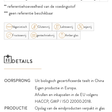
** referentiehoeveelheid van de voedingsstof
*** geen referentie beschikbaar
Veganistisch
Glutenvrij
Laktosevrij
sojavrij
Fructosevrij
gentechniekvrij
Amber glas
DETAILS
OORSPRONG
Uit biologisch gecertificeerde teelt in China
Eigen productie in Europa.
Afvullen en inkapselen in de EU volgens
HACCP, GMP / ISO 22000:2018.
PRODUCTIE
Opslag van de eindproducten verpakt in glas