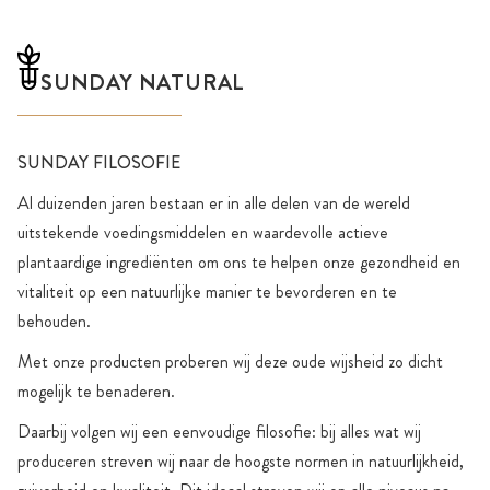
SUNDAY NATURAL
SUNDAY FILOSOFIE
Al duizenden jaren bestaan er in alle delen van de wereld
uitstekende voedingsmiddelen en waardevolle actieve
plantaardige ingrediënten om ons te helpen onze gezondheid en
vitaliteit op een natuurlijke manier te bevorderen en te
behouden.
Met onze producten proberen wij deze oude wijsheid zo dicht
mogelijk te benaderen.
Daarbij volgen wij een eenvoudige filosofie: bij alles wat wij
produceren streven wij naar de hoogste normen in natuurlijkheid,