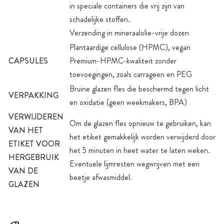
in speciale containers die vrij zijn van
schadelijke stoffen.
Verzending in mineraalolie-vrije dozen
Plantaardige cellulose (HPMC), vegan
CAPSULES
Premium-HPMC-kwaliteit zonder
toevoegingen, zoals carrageen en PEG
Bruine glazen fles die beschermd tegen licht
VERPAKKING
en oxidatie (geen weekmakers, BPA)
VERWIJDEREN
Om de glazen fles opnieuw te gebruiken, kan
VAN HET
het etiket gemakkelijk worden verwijderd door
ETIKET VOOR
het 5 minuten in heet water te laten weken.
HERGEBRUIK
Eventuele lijmresten wegwrijven met een
VAN DE
beetje afwasmiddel.
GLAZEN