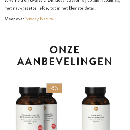
zuiverheid en kwaliteit. Dit ideaal streven wij op alle niveaus na,
met nauwgezette liefde, tot in het kleinste detail.
Meer over
Sunday Natural.
ONZE
AANBEVELINGEN
-5%