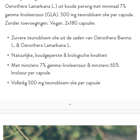
Oenothera Lamarkiana L.) uit koude persing met minimaal 7%
gamma-linoleenzuur (GLA). 500 mg teunisbloem olie per capsule.
Zonder toevoegingen. Vegan. 2x180 capsules
Zuivere teunisbloem olie uit de zaden van Oenothera Biennis
L. & Oenothera Lamarkiana L.
Natuurlijke, koudgeperste & biologische kwaliteit
Met minstens 7% gamma-linoleenzuur & minstens 65%
linolzuur per capsule
Volledig 500 mg teunisbloem olie per capsule