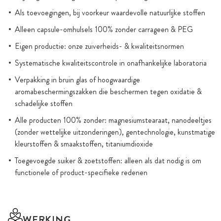
Als toevoegingen, bij voorkeur waardevolle natuurlijke stoffen
Alleen capsule-omhulsels 100% zonder carrageen & PEG
Eigen productie: onze zuiverheids- & kwaliteitsnormen
Systematische kwaliteitscontrole in onafhankelijke laboratoria
Verpakking in bruin glas of hoogwaardige
aromabeschermingszakken die beschermen tegen oxidatie &
schadelijke stoffen
Alle producten 100% zonder: magnesiumstearaat, nanodeeltjes
(zonder wettelijke uitzonderingen), gentechnologie, kunstmatige
kleurstoffen & smaakstoffen, titaniumdioxide
Toegevoegde suiker & zoetstoffen: alleen als dat nodig is om
functionele of product-specifieke redenen
WERKING