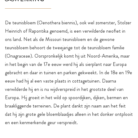
De teunisbloem (Oenothera biennis), ook wel zomerster, Stolzer
Heinrich of Rapontika genoemd, is een verwilderde neofiet in
ons land. Net als de Missouri teunisbloem en de gewone
teunisbloem behoort de tweejarige tot de teunisbloem familie
(Onagraceae). Oorspronkelijk komt hij uit Noord-Amerika, maar
in het begin van de 17e eeuw werd hij als sierplant naar Europa
gebracht en daar in tuinen en parken gekweekt. In de 18e en 19e
eeuw had hij al een vaste plaats in cottagetuinen. Daarna
verwilderde hij en is nu wijdverspreid in het grootste deel van
Europa. Hij groeit in het wild op spoordijken, dijken, bermen en
braakliggende terreinen. De plant dankt zijn naam aan het feit
dat hij zijn grote gele bloemblaadjes alleen in het donker ontplooit
en een kenmerkende geur verspreidt.