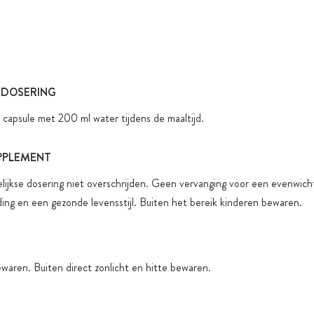
 DOSERING
 capsule met 200 ml water tijdens de maaltijd.
PPLEMENT
ijkse dosering niet overschrijden. Geen vervanging voor een evenwich
ing en een gezonde levensstijl. Buiten het bereik kinderen bewaren.
waren. Buiten direct zonlicht en hitte bewaren.