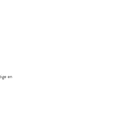
tige en