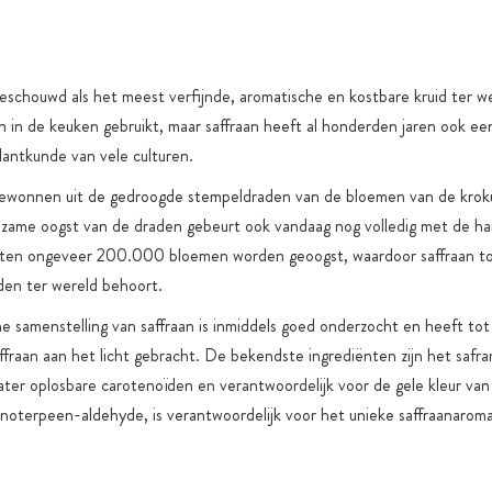
functionele
eschouwd als het meest verfijnde, aromatische en kostbare kruid ter w
en in de keuken gebruikt, maar saffraan heeft al honderden jaren ook een
plantkunde van vele culturen.
gewonnen uit de gedroogde stempeldraden van de bloemen van de krok
izame oogst van de draden gebeurt ook vandaag nog volledig met de h
oeten ongeveer 200.000 bloemen worden geoogst, waardoor saffraan t
den ter wereld behoort.
 samenstelling van saffraan is inmiddels goed onderzocht en heeft to
affraan aan het licht gebracht. De bekendste ingrediënten zijn het safra
water oplosbare carotenoïden en verantwoordelijk voor de gele kleur van 
noterpeen-aldehyde, is verantwoordelijk voor het unieke saffraanaroma