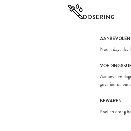
DOSERING
AANBEVOLEN
Neem dagelijks 1
VOEDINGSSU
Aanbevolen dagel
gevarieerde voed
BEWAREN
Koel en droog be