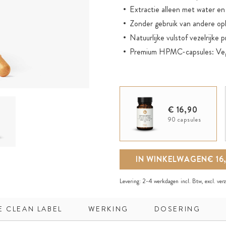
Extractie alleen met water en
Zonder gebruik van andere op
Natuurlijke vulstof vezelrijke 
Premium HPMC-capsules: Vega
€ 16,90
90 capsules
IN WINKELWAGEN
€ 16
Levering:
2-4 werkdagen
incl. Btw, excl.
ver
E CLEAN LABEL
WERKING
DOSERING