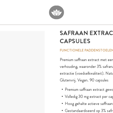
SAFRAAN EXTRAC
CAPSULES
FUNCTIONELE PADDENSTOELE
Premium saffraan extract met een
verhouding, waaronder 3% safrana
extractie (voedselkwaliteit). Natuu
Glutenvrij. Vegan. 90 capsules
Premium saffraan extract gewo
Volledig 30 mg extract per ca
Hoog gehalte actieve saffraan 
Gestandaardiseerd op 3% safr