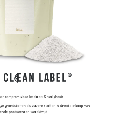
ar compromisloze kwaliteit & veiligheid:
e grondstoffen als zuivere stoffen & directe inkoop van
ende producenten wereldwijd