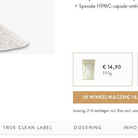
Speciale HPMC-capsule-omhu
€ 14,90
300g
IN WINKELWAGEN
€ 14
Levering:
2-4 werkdagen
incl. Btw, excl.
ver
TRUE CLEAN LABEL
DOSERING
INHO