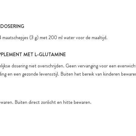
functionele
 DOSERING
 maatschepjes (3 g) met 200 ml water voor de maaltijd.
PLEMENT MET L-GLUTAMINE
ijkse dosering niet overschrijden. Geen vervanging voor een evenwich
ing en een gezonde levensstijl. Buiten het bereik van kinderen beware
waren. Buiten direct zonlicht en hitte bewaren.