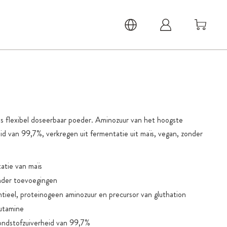
als flexibel doseerbaar poeder. Aminozuur van het hoogste
id van 99,7%, verkregen uit fermentatie uit maïs, vegan, zonder
atie van maïs
onder toevoegingen
tieel, proteinogeen aminozuur en precursor van gluthation
utamine
ondstofzuiverheid van 99,7%