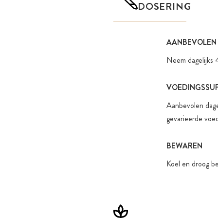
DOSERING
AANBEVOLEN
Neem dagelijks 4
VOEDINGSSUP
Aanbevolen dagel
gevarieerde voed
BEWAREN
Koel en droog be