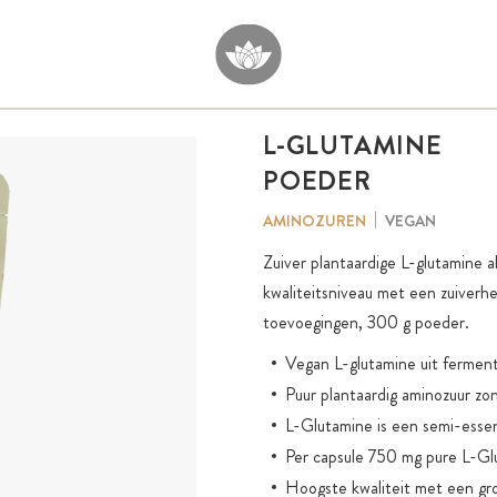
L-GLUTAMINE
POEDER
VEGAN
AMINOZUREN
Zuiver plantaardige L-glutamine 
kwaliteitsniveau met een zuiverhe
toevoegingen, 300 g poeder.
Vegan L-glutamine uit ferment
Puur plantaardig aminozuur z
L-Glutamine is een semi-essen
Per capsule 750 mg pure L-Gl
Hoogste kwaliteit met een gr