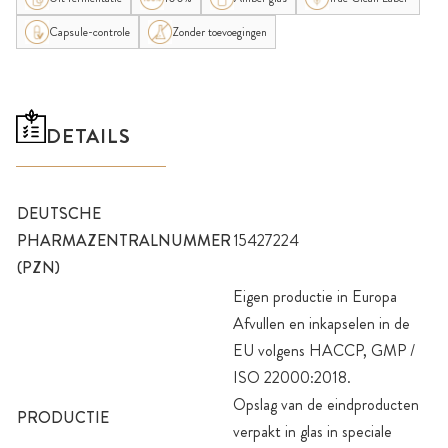
Capsule-controle
Zonder toevoegingen
DETAILS
DEUTSCHE
PHARMAZENTRALNUMMER
15427224
(PZN)
Eigen productie in Europa
Afvullen en inkapselen in de
EU volgens HACCP, GMP /
ISO 22000:2018.
Opslag van de eindproducten
PRODUCTIE
verpakt in glas in speciale