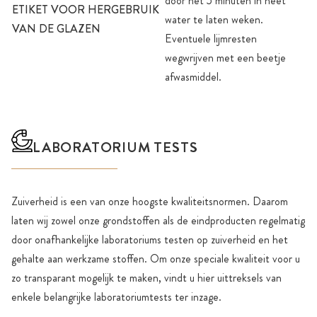
door het 5 minuten in heet
ETIKET VOOR HERGEBRUIK
water te laten weken.
VAN DE GLAZEN
Eventuele lijmresten
wegwrijven met een beetje
afwasmiddel.
LABORATORIUM TESTS
Zuiverheid is een van onze hoogste kwaliteitsnormen. Daarom
laten wij zowel onze grondstoffen als de eindproducten regelmatig
door onafhankelijke laboratoriums testen op zuiverheid en het
gehalte aan werkzame stoffen. Om onze speciale kwaliteit voor u
zo transparant mogelijk te maken, vindt u hier uittreksels van
enkele belangrijke laboratoriumtests ter inzage.