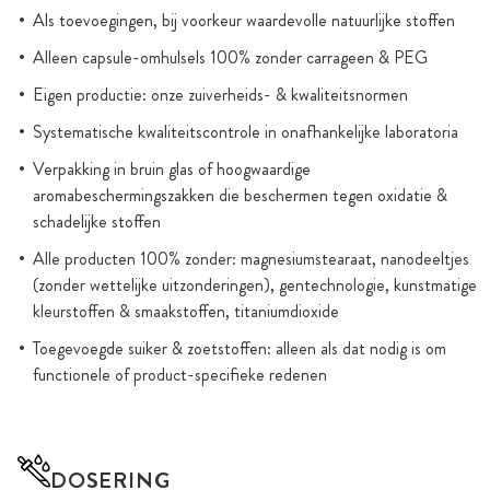
Als toevoegingen, bij voorkeur waardevolle natuurlijke stoffen
Alleen capsule-omhulsels 100% zonder carrageen & PEG
Eigen productie: onze zuiverheids- & kwaliteitsnormen
Systematische kwaliteitscontrole in onafhankelijke laboratoria
Verpakking in bruin glas of hoogwaardige
aromabeschermingszakken die beschermen tegen oxidatie &
schadelijke stoffen
Alle producten 100% zonder: magnesiumstearaat, nanodeeltjes
(zonder wettelijke uitzonderingen), gentechnologie, kunstmatige
kleurstoffen & smaakstoffen, titaniumdioxide
Toegevoegde suiker & zoetstoffen: alleen als dat nodig is om
functionele of product-specifieke redenen
DOSERING