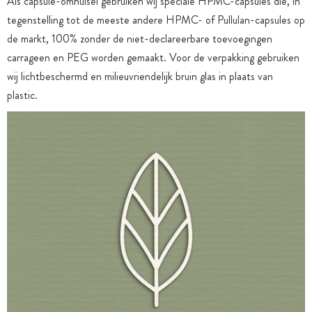
Als capsule-omhulsel gebruiken wij speciale HPMC-capsules die, in
tegenstelling tot de meeste andere HPMC- of Pullulan-capsules op
de markt, 100% zonder de niet-declareerbare toevoegingen
carrageen en PEG worden gemaakt. Voor de verpakking gebruiken
wij lichtbeschermd en milieuvriendelijk bruin glas in plaats van
plastic.