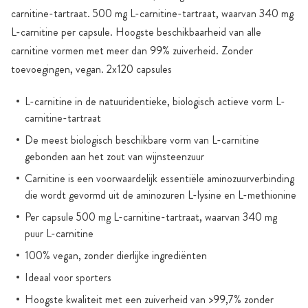
carnitine-tartraat. 500 mg L-carnitine-tartraat, waarvan 340 mg
L-carnitine per capsule. Hoogste beschikbaarheid van alle
carnitine vormen met meer dan 99% zuiverheid. Zonder
toevoegingen, vegan. 2x120 capsules
L-carnitine in de natuuridentieke, biologisch actieve vorm L-
carnitine-tartraat
De meest biologisch beschikbare vorm van L-carnitine
gebonden aan het zout van wijnsteenzuur
Carnitine is een voorwaardelijk essentiële aminozuurverbinding
die wordt gevormd uit de aminozuren L-lysine en L-methionine
Per capsule 500 mg L-carnitine-tartraat, waarvan 340 mg
puur L-carnitine
100% vegan, zonder dierlijke ingrediënten
Ideaal voor sporters
Hoogste kwaliteit met een zuiverheid van >99,7% zonder