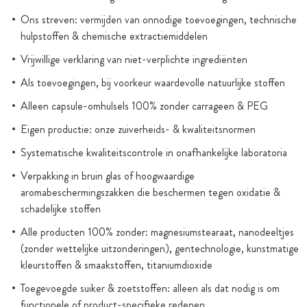
Ons streven: vermijden van onnodige toevoegingen, technische
hulpstoffen & chemische extractiemiddelen
Vrijwillige verklaring van niet-verplichte ingrediënten
Als toevoegingen, bij voorkeur waardevolle natuurlijke stoffen
Alleen capsule-omhulsels 100% zonder carrageen & PEG
Eigen productie: onze zuiverheids- & kwaliteitsnormen
Systematische kwaliteitscontrole in onafhankelijke laboratoria
Verpakking in bruin glas of hoogwaardige
aromabeschermingszakken die beschermen tegen oxidatie &
schadelijke stoffen
Alle producten 100% zonder: magnesiumstearaat, nanodeeltjes
(zonder wettelijke uitzonderingen), gentechnologie, kunstmatige
kleurstoffen & smaakstoffen, titaniumdioxide
Toegevoegde suiker & zoetstoffen: alleen als dat nodig is om
functionele of product-specifieke redenen