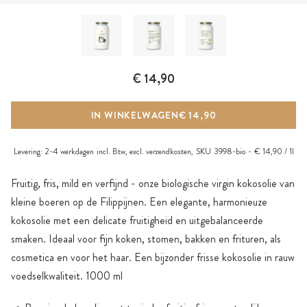
€ 14,90
IN WINKELWAGEN
€ 14,90
Levering:
2-4 werkdagen
incl. Btw, excl.
verzendkosten
,
SKU
3998-bio
€ 14,90 / 1l
Fruitig, fris, mild en verfijnd - onze biologische virgin kokosolie van
kleine boeren op de Filippijnen. Een elegante, harmonieuze
kokosolie met een delicate fruitigheid en uitgebalanceerde
smaken. Ideaal voor fijn koken, stomen, bakken en frituren, als
cosmetica en voor het haar. Een bijzonder frisse kokosolie in rauw
voedselkwaliteit. 1000 ml