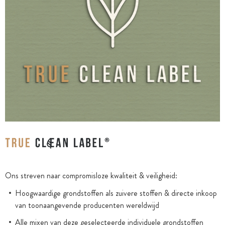
Ons streven naar compromisloze kwaliteit & veiligheid:
Hoogwaardige grondstoffen als zuivere stoffen & directe inkoop
van toonaangevende producenten wereldwijd
Alle mixen van deze geselecteerde individuele grondstoffen