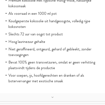
Premium kokosolie met typische fruitig-frisse, natuurlijke
kokossmaak
Als voorraad in een 1000 ml pot
Koudgeperste kokosolie uit handgeoogste, volledig rijpe
kokosnoten
Slechts 72 uur van oogst tot product
Hoog laurinezuur gehalte
Niet geraffineerd, ontgeurd, gehard of gebleekt, zonder
toevoegingen
Bevat 100% geen transvetzuren, omdat er geen verhitting
plaatsvindt tijdens de productie
Voor soepen, ijs, hoofdgerechten en dranken of als
botervervanger met exotische smaak