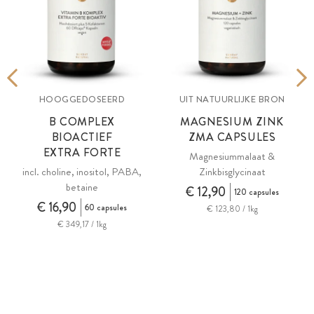
HOOGGEDOSEERD
UIT NATUURLIJKE BRON
B COMPLEX
MAGNESIUM ZINK
BIOACTIEF
ZMA
CAPSULES
EXTRA FORTE
Magnesiummalaat &
incl. choline, inositol, PABA,
Zinkbisglycinaat
betaine
€ 12,90
120 capsules
€ 16,90
60 capsules
€ 123,80 / 1kg
€ 349,17 / 1kg