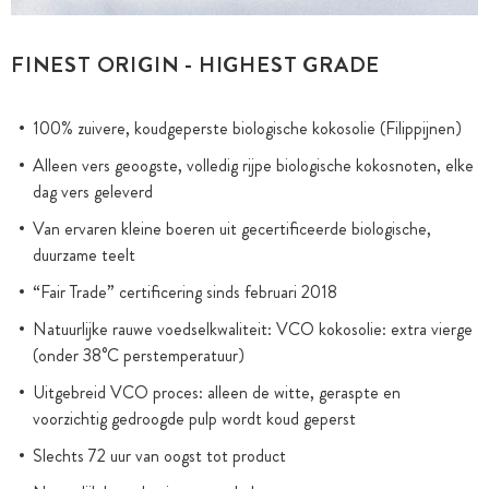
FINEST ORIGIN - HIGHEST GRADE
100% zuivere, koudgeperste biologische kokosolie (Filippijnen)
Alleen vers geoogste, volledig rijpe biologische kokosnoten, elke
dag vers geleverd
Van ervaren kleine boeren uit gecertificeerde biologische,
duurzame teelt
“Fair Trade” certificering sinds februari 2018
Natuurlijke rauwe voedselkwaliteit: VCO kokosolie: extra vierge
(onder 38°C perstemperatuur)
Uitgebreid VCO proces: alleen de witte, geraspte en
voorzichtig gedroogde pulp wordt koud geperst
Slechts 72 uur van oogst tot product