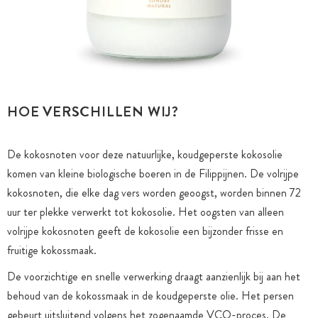
HOE VERSCHILLEN WIJ?
De kokosnoten voor deze natuurlijke, koudgeperste kokosolie
komen van kleine biologische boeren in de Filippijnen. De volrijpe
kokosnoten, die elke dag vers worden geoogst, worden binnen 72
uur ter plekke verwerkt tot kokosolie. Het oogsten van alleen
volrijpe kokosnoten geeft de kokosolie een bijzonder frisse en
fruitige kokossmaak.
De voorzichtige en snelle verwerking draagt aanzienlijk bij aan het
behoud van de kokossmaak in de koudgeperste olie. Het persen
gebeurt uitsluitend volgens het zogenaamde VCO-proces. De