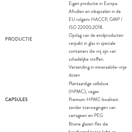
Eigen productie in Europa.
Afvullen en inkapselen in de
EU volgens HACCP, GMP /
ISO 22000:2018.
Opslag van de eindproducten
PRODUCTIE
verpakt in glas in speciale
containers die vrij zijn van
schadelijke stoffen.
Verzending in mineraalolie-vrije
dozen
Plantaardige cellulose
(HPMC), vegan
CAPSULES
Premium-HPMC-kwaliteit:
zonder toevoegingen van
carrageen en PEG
Bruine glazen fles die
beschermd tegen licht en