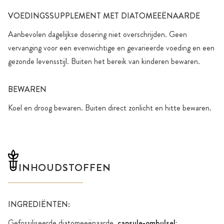
VOEDINGSSUPPLEMENT MET DIATOMEEËNAARDE
Aanbevolen dagelijkse dosering niet overschrijden. Geen
vervanging voor een evenwichtige en gevarieerde voeding en een
gezonde levensstijl. Buiten het bereik van kinderen bewaren.
BEWAREN
Koel en droog bewaren. Buiten direct zonlicht en hitte bewaren.
INHOUDSTOFFEN
INGREDIËNTEN:
Gefossiliseerde diatomeeënaarde,
capsule-omhulsel: