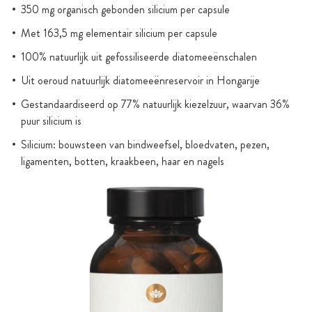
350 mg organisch gebonden silicium per capsule
Met 163,5 mg elementair silicium per capsule
100% natuurlijk uit gefossiliseerde diatomeeënschalen
Uit oeroud natuurlijk diatomeeënreservoir in Hongarije
Gestandaardiseerd op 77% natuurlijk kiezelzuur, waarvan 36%
puur silicium is
Silicium: bouwsteen van bindweefsel, bloedvaten, pezen,
ligamenten, botten, kraakbeen, haar en nagels