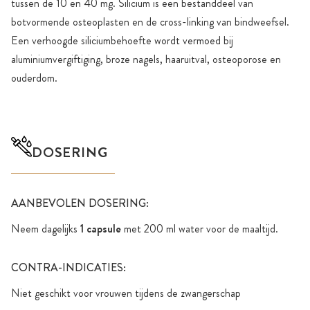
tussen de 10 en 40 mg. Silicium is een bestanddeel van
botvormende osteoplasten en de cross-linking van bindweefsel.
Een verhoogde siliciumbehoefte wordt vermoed bij
aluminiumvergiftiging, broze nagels, haaruitval, osteoporose en
ouderdom.
DOSERING
AANBEVOLEN DOSERING:
Neem dagelijks
1 capsule
met 200 ml water voor de maaltijd.
CONTRA-INDICATIES:
Niet geschikt voor vrouwen tijdens de zwangerschap