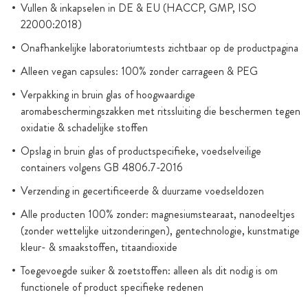
Vullen & inkapselen in DE & EU (HACCP, GMP, ISO
22000:2018)
Onafhankelijke laboratoriumtests zichtbaar op de productpagina
Alleen vegan capsules: 100% zonder carrageen & PEG
Verpakking in bruin glas of hoogwaardige
aromabeschermingszakken met ritssluiting die beschermen tegen
oxidatie & schadelijke stoffen
Opslag in bruin glas of productspecifieke, voedselveilige
containers volgens GB 4806.7-2016
Verzending in gecertificeerde & duurzame voedseldozen
Alle producten 100% zonder: magnesiumstearaat, nanodeeltjes
(zonder wettelijke uitzonderingen), gentechnologie, kunstmatige
kleur- & smaakstoffen, titaandioxide
Toegevoegde suiker & zoetstoffen: alleen als dit nodig is om
functionele of product specifieke redenen