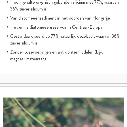
Hoog gehalte organisch gebonden silicium met 77%, waarvan
36% zuiver silicium is
Van diatomeeënsediment in het noorden van Hongarije
Het enige diatomeeënreservoir in Centraal-Europa
Gestandaardiseerd op 77% natuurlijk kiezelzuur, waarvan 36%
zuiver silicium is
Zonder toeevoegingen en antiklontermiddelen (bijv.
magnesiumstearaat)