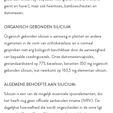
gierst en haver), maar ook heermoes, bamboescheuten en
diatomeeën.
ORGANISCH GEBONDEN SILICIUM
Organisch gebonden silicium is aanwezig in planten en andere
organismen in de vorm van orthokiezelzuur en is normaal
gesproken niet erg biologisch beschikbaar door de aanwezigheid
van bepaalde voedingsvezels. Onze diatomeeëncapsules,
gestandaardiseerd op 77% kiezelzuur, bevatten 350 mg organisch
gebonden silicium, wat neerkomt op 163,5 mg elementair silicium.
ALGEMENE BEHOEFTE AAN SILICIUM:
Silicium is een van de mogelijk essentiële spoorelementen, dus
het heeft nog geen officiële aanbevolen inname (NRV). De
dagelijkse hoeveelheid die wordt uitgescheiden in de urine ligt