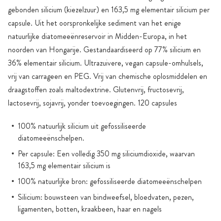
gebonden silicium (kiezelzuur) en 163,5 mg elementair silicium per
capsule. Uit het oorspronkelijke sediment van het enige
natuurlijke diatomeeënreservoir in Midden-Europa, in het
noorden van Hongarije. Gestandaardiseerd op 77% silicium en
36% elementair silicium. Ultrazuivere, vegan capsule-omhulsels,
vrij van carrageen en PEG. Vrij van chemische oplosmiddelen en
draagstoffen zoals maltodextrine. Glutenvrij, fructosevrij,
lactosevrij, sojavrij, yonder toevoegingen. 120 capsules
100% natuurlijk silicium uit gefossiliseerde
diatomeeënschelpen.
Per capsule: Een volledig 350 mg siliciumdioxide, waarvan
163,5 mg elementair silicium is
100% natuurlijke bron: gefossiliseerde diatomeeënschelpen
Silicium: bouwsteen van bindweefsel, bloedvaten, pezen,
ligamenten, botten, kraakbeen, haar en nagels