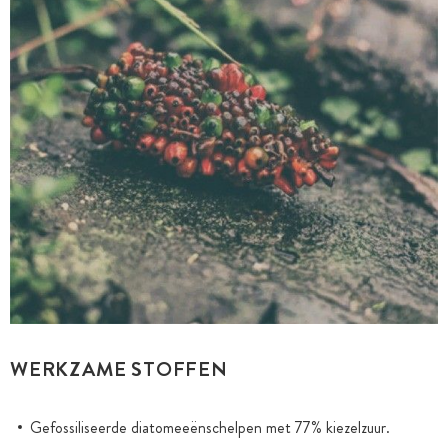
WERKZAME STOFFEN
Gefossiliseerde diatomeeënschelpen met 77% kiezelzuur.