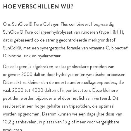
HOE VERSCHILLEN WIJ?
Ons SunGlow® Pure Collagen Plus combineert hoogwaardig
SunGlow® Pure collageenhydrolysaat van runderen (type I & III),
dat is gebaseerd op de streng gecontroleerde merkgrondstof
SunColl®, met een synergetische formule van vitamine C, bioactief
D-biotine, zink en hyaluronzuur.
Dit collageen is afgebroken tot laagmoleculaire peptiden van
ongeveer 2000 dalton door hydrolyse en enzymatische processen.
Dit maakt ze kleiner dan de meeste andere collageenpoeders, die
vaak 2000 tot 4000 dalton of meer bevatten. Deze kleinere
peptiden worden bijzonder snel door het lichaam verteerd. Dit
resulteert in een hoger gehalte aan tripeptiden, die optimaal
worden opgenomen. Daarom kunnen we een dagelijkse dosis van
10,2 g aanbevelen, in plaats van 15 g of meer voor vergelijkbare
producten.