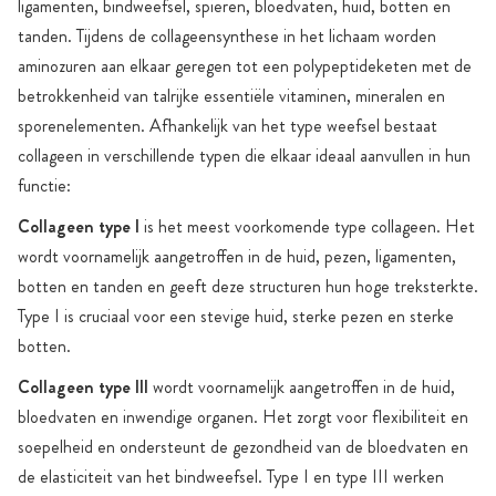
ligamenten, bindweefsel, spieren, bloedvaten, huid, botten en
tanden. Tijdens de collageensynthese in het lichaam worden
aminozuren aan elkaar geregen tot een polypeptideketen met de
betrokkenheid van talrijke essentiële vitaminen, mineralen en
sporenelementen. Afhankelijk van het type weefsel bestaat
collageen in verschillende typen die elkaar ideaal aanvullen in hun
functie:
Collageen type I
is het meest voorkomende type collageen. Het
wordt voornamelijk aangetroffen in de huid, pezen, ligamenten,
botten en tanden en geeft deze structuren hun hoge treksterkte.
Type I is cruciaal voor een stevige huid, sterke pezen en sterke
botten.
Collageen type III
wordt voornamelijk aangetroffen in de huid,
bloedvaten en inwendige organen. Het zorgt voor flexibiliteit en
soepelheid en ondersteunt de gezondheid van de bloedvaten en
de elasticiteit van het bindweefsel. Type I en type III werken