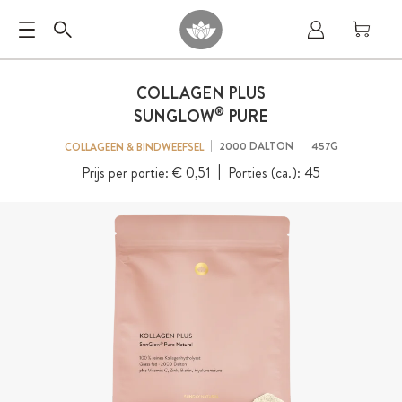
COLLAGEN PLUS
®
SUNGLOW
PURE
2000 DALTON
457G
COLLAGEEN & BINDWEEFSEL
Prijs per portie:
€ 0,51
Porties (ca.):
45