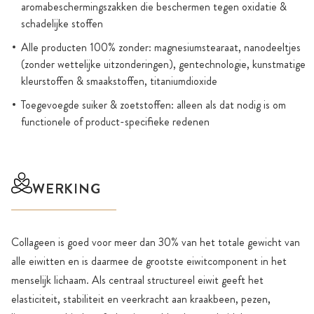
aromabeschermingszakken die beschermen tegen oxidatie &
schadelijke stoffen
Alle producten 100% zonder: magnesiumstearaat, nanodeeltjes
(zonder wettelijke uitzonderingen), gentechnologie, kunstmatige
kleurstoffen & smaakstoffen, titaniumdioxide
Toegevoegde suiker & zoetstoffen: alleen als dat nodig is om
functionele of product-specifieke redenen
WERKING
Collageen is goed voor meer dan 30% van het totale gewicht van
alle eiwitten en is daarmee de grootste eiwitcomponent in het
menselijk lichaam. Als centraal structureel eiwit geeft het
elasticiteit, stabiliteit en veerkracht aan kraakbeen, pezen,