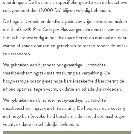
doordringen. De kwaliteit en specifieke grootte van de bioactieve
collageenpeptiden (2.000 Da) blijven volledig behouden.
De hoge zuiverheid en de afwezigheid van vrije aminozuren maken
ons SunGlow® Pure Collagen Plus aangenaam neutraal van smaak.
Het is hittebestendig in het drinkbare bereik en is ideaal om door
warme of koude dranken en gerechten te roeren zonder de smaak
te veranderen.
We gebruiken een bijzonder hoogwaardige, luchtdichte
smaakbeschermingszak met ritssluiting als verpakking. De
hoogwaardige coating met hoge barrièrezekerheid beschermt de
inhoud optimaal tegen vocht, oxidatie en schadelijke invloeden.
We gebruiken een bijzonder hoogwaardige, luchtdichte
smaakbeschermingszak met ritssluiting. De hoogwaardige coating
met hoge barrièrezekerheid beschermt de inhoud optimaal tegen
vocht, oxidatie en schadelijke invloeden.