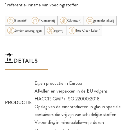
* referentie-inname van voedingsstoffen
Bioactief
Fructosevrij
Glutenvrij
gentechniekvrij
Zonder toevoegingen
sojavrij
True Clean Label"
DETAILS
Eigen productie in Europa
Afvullen en verpakken in de EU volgens
HACCP, GMP / ISO 22000:2018.
PRODUCTIE
Opslag van de eindproducten in glas in speciale
containers die vrij zijn van schadelijke stoffen.
Verzending in mineraalolie-vrije dozen