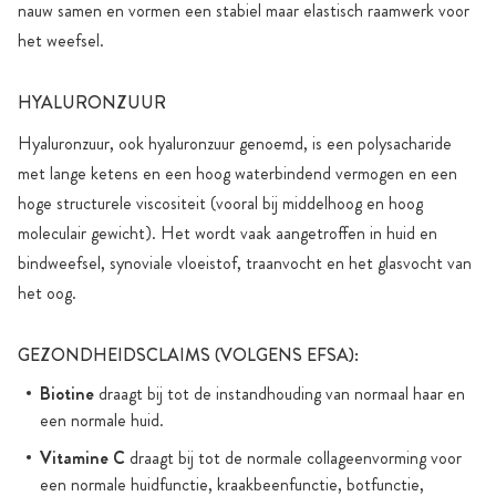
nauw samen en vormen een stabiel maar elastisch raamwerk voor
het weefsel.
HYALURONZUUR
Hyaluronzuur, ook hyaluronzuur genoemd, is een polysacharide
met lange ketens en een hoog waterbindend vermogen en een
hoge structurele viscositeit (vooral bij middelhoog en hoog
moleculair gewicht). Het wordt vaak aangetroffen in huid en
bindweefsel, synoviale vloeistof, traanvocht en het glasvocht van
het oog.
GEZONDHEIDSCLAIMS (VOLGENS EFSA):
Biotine
draagt bij tot de instandhouding van normaal haar en
een normale huid.
Vitamine C
draagt bij tot de normale collageenvorming voor
een normale huidfunctie, kraakbeenfunctie, botfunctie,