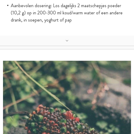
Aanbevolen dosering: Los dagelijks 2 maatschepjes poeder
(10,2 g) op in 200-300 ml koud/warm water of een andere
drank, in soepen, yoghurt of pap