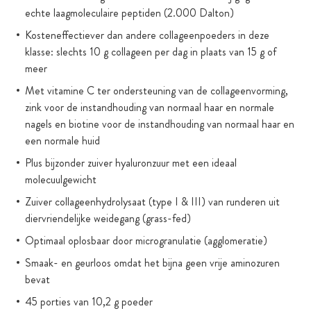
echte laagmoleculaire peptiden (2.000 Dalton)
Kosteneffectiever dan andere collageenpoeders in deze
klasse: slechts 10 g collageen per dag in plaats van 15 g of
meer
Met vitamine C ter ondersteuning van de collageenvorming,
zink voor de instandhouding van normaal haar en normale
nagels en biotine voor de instandhouding van normaal haar en
een normale huid
Plus bijzonder zuiver hyaluronzuur met een ideaal
molecuulgewicht
Zuiver collageenhydrolysaat (type I & III) van runderen uit
diervriendelijke weidegang (grass-fed)
Optimaal oplosbaar door microgranulatie (agglomeratie)
Smaak- en geurloos omdat het bijna geen vrije aminozuren
bevat
45 porties van 10,2 g poeder