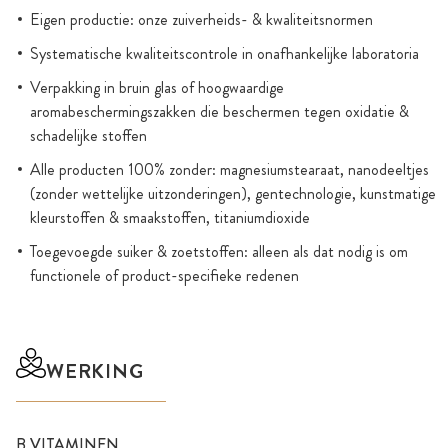
Eigen productie: onze zuiverheids- & kwaliteitsnormen
Systematische kwaliteitscontrole in onafhankelijke laboratoria
Verpakking in bruin glas of hoogwaardige
aromabeschermingszakken die beschermen tegen oxidatie &
schadelijke stoffen
Alle producten 100% zonder: magnesiumstearaat, nanodeeltjes
(zonder wettelijke uitzonderingen), gentechnologie, kunstmatige
kleurstoffen & smaakstoffen, titaniumdioxide
Toegevoegde suiker & zoetstoffen: alleen als dat nodig is om
functionele of product-specifieke redenen
WERKING
B VITAMINEN