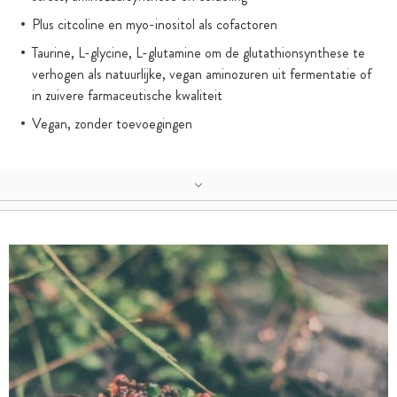
Plus citcoline en myo-inositol als cofactoren
Taurine, L-glycine, L-glutamine om de glutathionsynthese te
verhogen als natuurlijke, vegan aminozuren uit fermentatie of
in zuivere farmaceutische kwaliteit
Vegan, zonder toevoegingen