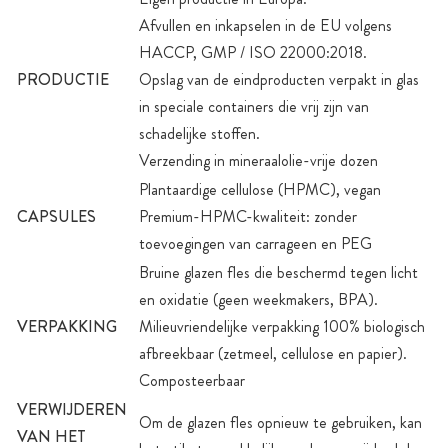
Afvullen en inkapselen in de EU volgens
HACCP, GMP / ISO 22000:2018.
PRODUCTIE
Opslag van de eindproducten verpakt in glas
in speciale containers die vrij zijn van
schadelijke stoffen.
Verzending in mineraalolie-vrije dozen
Plantaardige cellulose (HPMC), vegan
CAPSULES
Premium-HPMC-kwaliteit: zonder
toevoegingen van carrageen en PEG
Bruine glazen fles die beschermd tegen licht
en oxidatie (geen weekmakers, BPA).
VERPAKKING
Milieuvriendelijke verpakking 100% biologisch
afbreekbaar (zetmeel, cellulose en papier).
Composteerbaar
VERWIJDEREN
Om de glazen fles opnieuw te gebruiken, kan
VAN HET