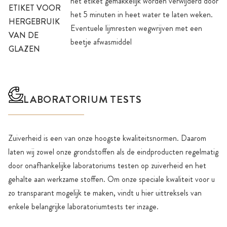
het etiket gemakkelijk worden verwijderd door
ETIKET VOOR
het 5 minuten in heet water te laten weken.
HERGEBRUIK
Eventuele lijmresten wegwrijven met een
VAN DE
beetje afwasmiddel
GLAZEN
LABORATORIUM TESTS
Zuiverheid is een van onze hoogste kwaliteitsnormen. Daarom
laten wij zowel onze grondstoffen als de eindproducten regelmatig
door onafhankelijke laboratoriums testen op zuiverheid en het
gehalte aan werkzame stoffen. Om onze speciale kwaliteit voor u
zo transparant mogelijk te maken, vindt u hier uittreksels van
enkele belangrijke laboratoriumtests ter inzage.