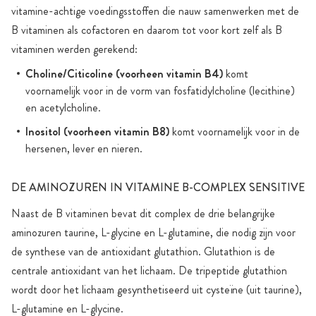
vitamine-achtige voedingsstoffen die nauw samenwerken met de
B vitaminen als cofactoren en daarom tot voor kort zelf als B
vitaminen werden gerekend:
Choline/Citicoline
(voorheen vitamin B4)
komt
voornamelijk voor in de vorm van fosfatidylcholine (lecithine)
en acetylcholine.
Inositol
(voorheen vitamin B8)
komt voornamelijk voor in de
hersenen, lever en nieren.
DE AMINOZUREN IN VITAMINE B-COMPLEX SENSITIVE
Naast de B vitaminen bevat dit complex de drie belangrijke
aminozuren taurine, L-glycine en L-glutamine, die nodig zijn voor
de synthese van de antioxidant glutathion. Glutathion is de
centrale antioxidant van het lichaam. De tripeptide glutathion
wordt door het lichaam gesynthetiseerd uit cysteïne (uit taurine),
L-glutamine en L-glycine.