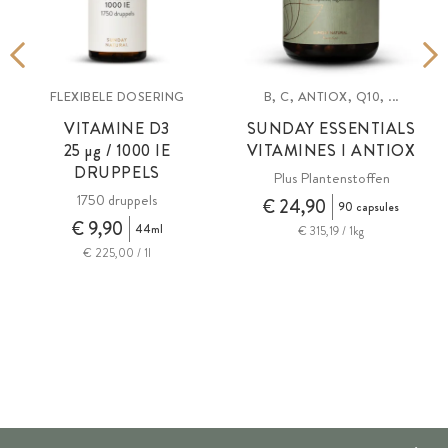
FLEXIBELE DOSERING
B, C, ANTIOX, Q10, ...
VITAMINE D3
SUNDAY ESSENTIALS
25
µg
/ 1000 IE
VITAMINES I ANTIOX
DRUPPELS
Plus Plantenstoffen
1750 druppels
€ 24,90
90 capsules
€ 9,90
44ml
€ 315,19 / 1kg
€ 225,00 / 1l