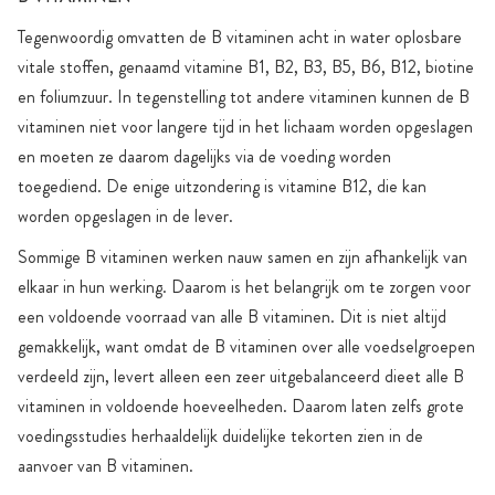
Tegenwoordig omvatten de B vitaminen acht in water oplosbare
vitale stoffen, genaamd vitamine B1, B2, B3, B5, B6, B12, biotine
en foliumzuur. In tegenstelling tot andere vitaminen kunnen de B
vitaminen niet voor langere tijd in het lichaam worden opgeslagen
en moeten ze daarom dagelijks via de voeding worden
toegediend. De enige uitzondering is vitamine B12, die kan
worden opgeslagen in de lever.
Sommige B vitaminen werken nauw samen en zijn afhankelijk van
elkaar in hun werking. Daarom is het belangrijk om te zorgen voor
een voldoende voorraad van alle B vitaminen. Dit is niet altijd
gemakkelijk, want omdat de B vitaminen over alle voedselgroepen
verdeeld zijn, levert alleen een zeer uitgebalanceerd dieet alle B
vitaminen in voldoende hoeveelheden. Daarom laten zelfs grote
voedingsstudies herhaaldelijk duidelijke tekorten zien in de
aanvoer van B vitaminen.