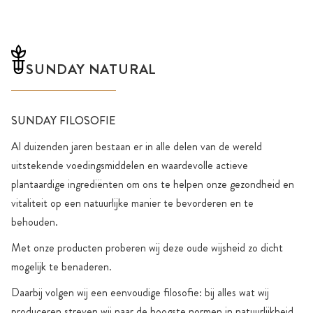
SUNDAY NATURAL
SUNDAY FILOSOFIE
Al duizenden jaren bestaan er in alle delen van de wereld
uitstekende voedingsmiddelen en waardevolle actieve
plantaardige ingrediënten om ons te helpen onze gezondheid en
vitaliteit op een natuurlijke manier te bevorderen en te
behouden.
Met onze producten proberen wij deze oude wijsheid zo dicht
mogelijk te benaderen.
Daarbij volgen wij een eenvoudige filosofie: bij alles wat wij
produceren streven wij naar de hoogste normen in natuurlijkheid,