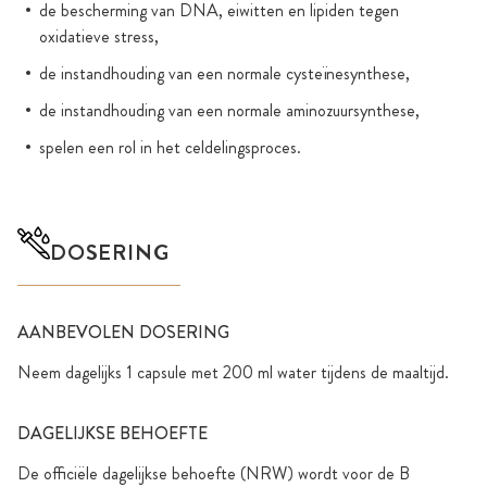
de bescherming van DNA, eiwitten en lipiden tegen
oxidatieve stress,
de instandhouding van een normale cysteïnesynthese,
de instandhouding van een normale aminozuursynthese,
spelen een rol in het celdelingsproces.
DOSERING
AANBEVOLEN DOSERING
Neem dagelijks 1 capsule met 200 ml water tijdens de maaltijd.
DAGELIJKSE BEHOEFTE
De officiële dagelijkse behoefte (NRW) wordt voor de B