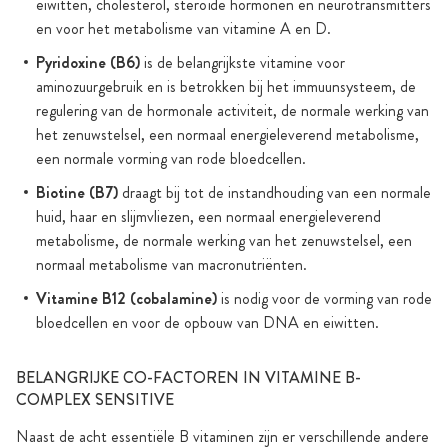
eiwitten, cholesterol, steroïde hormonen en neurotransmitters
en voor het metabolisme van vitamine A en D.
Pyridoxine (B6)
is de belangrijkste vitamine voor
aminozuurgebruik en is betrokken bij het immuunsysteem, de
regulering van de hormonale activiteit, de normale werking van
het zenuwstelsel, een normaal energieleverend metabolisme,
een normale vorming van rode bloedcellen.
Biotine (B7)
draagt bij tot de instandhouding van een normale
huid, haar en slijmvliezen, een normaal energieleverend
metabolisme, de normale werking van het zenuwstelsel, een
normaal metabolisme van macronutriënten.
Vitamine B12 (cobalamine)
is nodig voor de vorming van rode
bloedcellen en voor de opbouw van DNA en eiwitten.
BELANGRIJKE CO-FACTOREN IN VITAMINE B-
COMPLEX SENSITIVE
Naast de acht essentiële B vitaminen zijn er verschillende andere