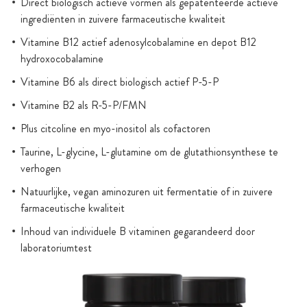
Direct biologisch actieve vormen als gepatenteerde actieve
ingrediënten in zuivere farmaceutische kwaliteit
Vitamine B12 actief adenosylcobalamine en depot B12
hydroxocobalamine
Vitamine B6 als direct biologisch actief P-5-P
Vitamine B2 als R-5-P/FMN
Plus citcoline en myo-inositol als cofactoren
Taurine, L-glycine, L-glutamine om de glutathionsynthese te
verhogen
Natuurlijke, vegan aminozuren uit fermentatie of in zuivere
farmaceutische kwaliteit
Inhoud van individuele B vitaminen gegarandeerd door
laboratoriumtest