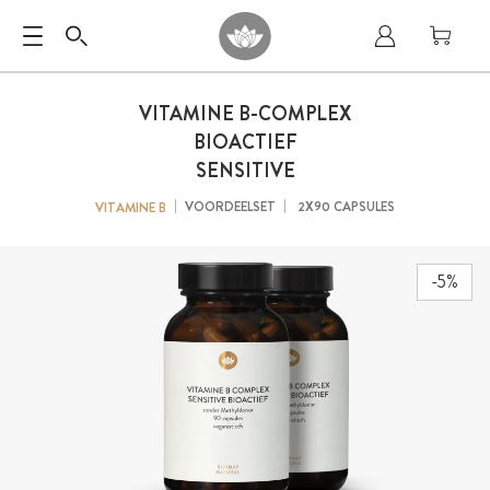
VITAMINE B-COMPLEX
BIOACTIEF
SENSITIVE
VOORDEELSET
2X90 CAPSULES
VITAMINE B
-5%