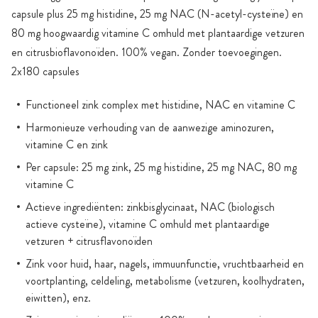
capsule plus 25 mg histidine, 25 mg NAC (N-acetyl-cysteïne) en
80 mg hoogwaardig vitamine C omhuld met plantaardige vetzuren
en citrusbioflavonoïden. 100% vegan. Zonder toevoegingen.
2x180 capsules
Functioneel zink complex met histidine, NAC en vitamine C
Harmonieuze verhouding van de aanwezige aminozuren,
vitamine C en zink
Per capsule: 25 mg zink, 25 mg histidine, 25 mg NAC, 80 mg
vitamine C
Actieve ingrediënten: zinkbisglycinaat, NAC (biologisch
actieve cysteïne), vitamine C omhuld met plantaardige
vetzuren + citrusflavonoïden
Zink voor huid, haar, nagels, immuunfunctie, vruchtbaarheid en
voortplanting, celdeling, metabolisme (vetzuren, koolhydraten,
eiwitten), enz.