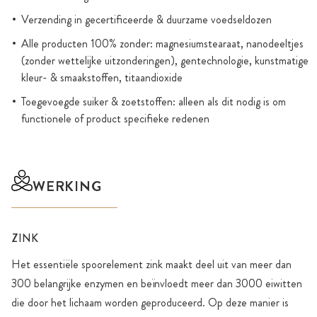
Verzending in gecertificeerde & duurzame voedseldozen
Alle producten 100% zonder: magnesiumstearaat, nanodeeltjes
(zonder wettelijke uitzonderingen), gentechnologie, kunstmatige
kleur- & smaakstoffen, titaandioxide
Toegevoegde suiker & zoetstoffen: alleen als dit nodig is om
functionele of product specifieke redenen
WERKING
ZINK
Het essentiële spoorelement zink maakt deel uit van meer dan
300 belangrijke enzymen en beïnvloedt meer dan 3000 eiwitten
die door het lichaam worden geproduceerd. Op deze manier is