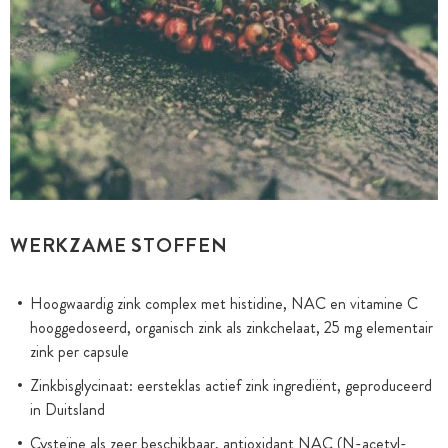
WERKZAME STOFFEN
Hoogwaardig zink complex met histidine, NAC en vitamine C
hooggedoseerd, organisch zink als zinkchelaat, 25 mg elementair
zink per capsule
Zinkbisglycinaat: eersteklas actief zink ingrediënt, geproduceerd
in Duitsland
Cysteïne als zeer beschikbaar, antioxidant NAC (N-acetyl-