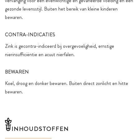
vervanging voor een evenwichtige en gevarieerde voeding en een
gezonde levensstijl. Buiten het bereik van kleine kinderen
bewaren.
CONTRA-INDICATIES
Zink is gecontra-indiceerd bij overgevoeligheid, ernstige
nierinsufficiëntie en acuut nierfalen.
BEWAREN
Koel, droog en donker bewaren. Buiten direct zonlicht en hitte
bewaren.
INHOUDSTOFFEN