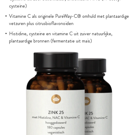
cysteïne)
Vitamine C als originele PureWay-C® omhuld met plantaardige
vetzuren plus citrusbioflavonoïden
Histidine, cysteïne en vitamine C uit zuiver natuurlijke,
plantaardige bronnen (fermentatie uit maïs)