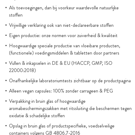
Als toevoegingen, dan bij voorkeur waardevolle natuurlijke
stoffen
Vrijwillige verklaring ook van niet-declareerbare stoffen
Eigen productie: onze normen voor zuiverheid & kwaliteit
Hoogwaardige speciale productie van vloeibare producten,
(functionele) voedingsmiddelen & tabletten door partners
Vullen & inkapselen in DE & EU (HACCP, GMP, ISO
22000:2018)
Onafhankelijke laboratoriumtests zichtbaar op de productpagina
Alleen vegan capsules: 100% zonder carrageen & PEG
Verpakking in bruin glas of hoogwaardige
aromabeschermingszakken met ritssluiting die beschermen tegen
oxidatie & schadelijke stoffen
Opslag in bruin glas of productspecifieke, voedselveilige
containers volgens GB 4806.7-2016