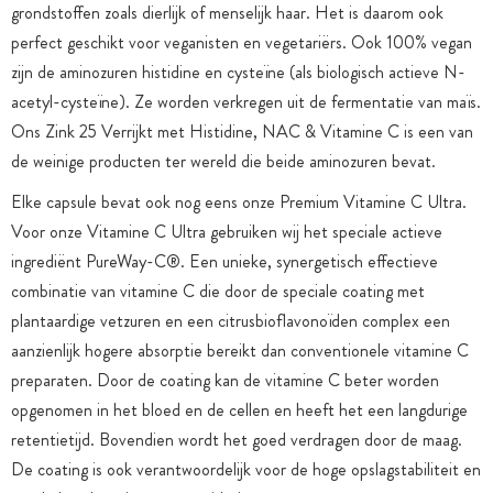
grondstoffen zoals dierlijk of menselijk haar. Het is daarom ook
perfect geschikt voor veganisten en vegetariërs. Ook 100% vegan
zijn de aminozuren histidine en cysteïne (als biologisch actieve N-
acetyl-cysteïne). Ze worden verkregen uit de fermentatie van maïs.
Ons Zink 25 Verrijkt met Histidine, NAC & Vitamine C is een van
de weinige producten ter wereld die beide aminozuren bevat.
Elke capsule bevat ook nog eens onze Premium Vitamine C Ultra.
Voor onze Vitamine C Ultra gebruiken wij het speciale actieve
ingrediënt PureWay-C®. Een unieke, synergetisch effectieve
combinatie van vitamine C die door de speciale coating met
plantaardige vetzuren en een citrusbioflavonoïden complex een
aanzienlijk hogere absorptie bereikt dan conventionele vitamine C
preparaten. Door de coating kan de vitamine C beter worden
opgenomen in het bloed en de cellen en heeft het een langdurige
retentietijd. Bovendien wordt het goed verdragen door de maag.
De coating is ook verantwoordelijk voor de hoge opslagstabiliteit en