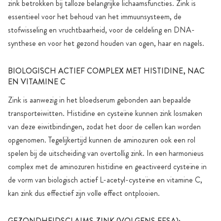
zink betrokken bij talloze belangrijke lichaamsfuncties. Zink is
essentieel voor het behoud van het immuunsysteem, de
stofwisseling en vruchtbaarheid, voor de celdeling en DNA-
synthese en voor het gezond houden van ogen, haar en nagels.
BIOLOGISCH ACTIEF COMPLEX MET HISTIDINE, NAC
EN VITAMINE C
Zink is aanwezig in het bloedserum gebonden aan bepaalde
transporteiwitten. Histidine en cysteïne kunnen zink losmaken
van deze eiwitbindingen, zodat het door de cellen kan worden
opgenomen. Tegelijkertijd kunnen de aminozuren ook een rol
spelen bij de uitscheiding van overtollig zink. In een harmonieus
complex met de aminozuren histidine en geactiveerd cysteïne in
de vorm van biologisch actief L-acetyl-cysteïne en vitamine C,
kan zink dus effectief zijn volle effect ontplooien.
GEZONDHEIDSCLAIMS ZINK (VOLGENS EFSA):