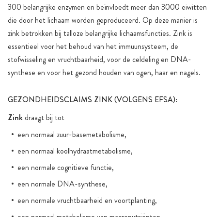
300 belangrijke enzymen en beïnvloedt meer dan 3000 eiwitten
die door het lichaam worden geproduceerd. Op deze manier is
zink betrokken bij talloze belangrijke lichaamsfuncties. Zink is
essentieel voor het behoud van het immuunsysteem, de
stofwisseling en vruchtbaarheid, voor de celdeling en DNA-
synthese en voor het gezond houden van ogen, haar en nagels.
GEZONDHEIDSCLAIMS ZINK (VOLGENS EFSA):
Zink
draagt bij tot
een normaal zuur-basemetabolisme,
een normaal koolhydraatmetabolisme,
een normale cognitieve functie,
een normale DNA-synthese,
een normale vruchtbaarheid en voortplanting,
een normaal metabolisme van macronutriënten,