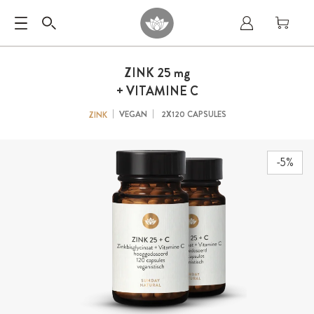
ZINK 25
mg
+ VITAMINE C
VEGAN
2X120 CAPSULES
ZINK
-5%