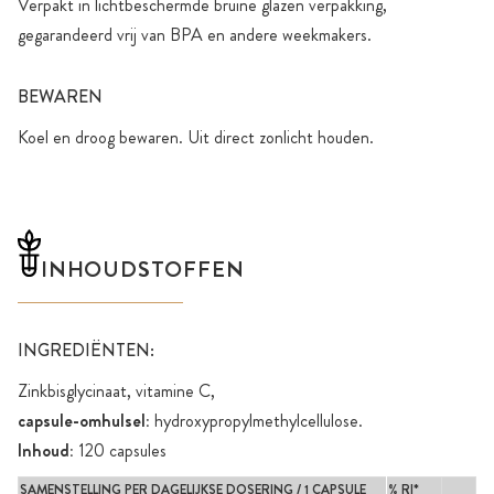
Verpakt in lichtbeschermde bruine glazen verpakking,
gegarandeerd vrij van BPA en andere weekmakers.
BEWAREN
Koel en droog bewaren. Uit direct zonlicht houden.
INHOUDSTOFFEN
INGREDIËNTEN:
Zinkbisglycinaat, vitamine C,
capsule-omhulsel:
hydroxypropylmethylcellulose.
Inhoud:
120 capsules
SAMENSTELLING PER DAGELIJKSE DOSERING / 1 CAPSULE
% RI*