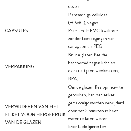
dozen
Plantaardige cellulose
(HPMC), vegan
CAPSULES
Premium-HPMC-kwaliteit:
zonder toevoegingen van
carrageen en PEG
Bruine glazen fles die
beschermd tegen licht en
VERPAKKING
oxidatie (geen weekmakers,
BPA).
Om de glazen fles opnieuw te
gebruiken, kan het etiket
gemakkelijk worden verwijderd
VERWIJDEREN VAN HET
door het 5 minuten in heet
ETIKET VOOR HERGEBRUIK
water te laten weken.
VAN DE GLAZEN
Eventuele lijmresten