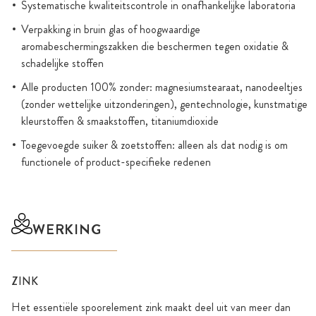
Systematische kwaliteitscontrole in onafhankelijke laboratoria
Verpakking in bruin glas of hoogwaardige
aromabeschermingszakken die beschermen tegen oxidatie &
schadelijke stoffen
Alle producten 100% zonder: magnesiumstearaat, nanodeeltjes
(zonder wettelijke uitzonderingen), gentechnologie, kunstmatige
kleurstoffen & smaakstoffen, titaniumdioxide
Toegevoegde suiker & zoetstoffen: alleen als dat nodig is om
functionele of product-specifieke redenen
WERKING
ZINK
Het essentiële spoorelement zink maakt deel uit van meer dan