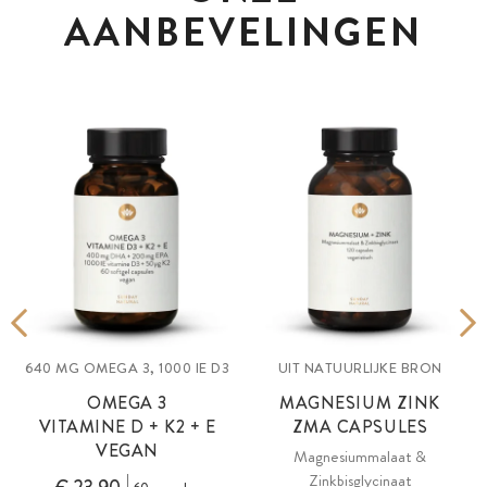
AANBEVELINGEN
640 MG OMEGA 3, 1000 IE D3
UIT NATUURLIJKE BRON
OMEGA 3
MAGNESIUM ZINK
VITAMINE D + K2 + E
ZMA
CAPSULES
VEGAN
Magnesiummalaat &
Zinkbisglycinaat