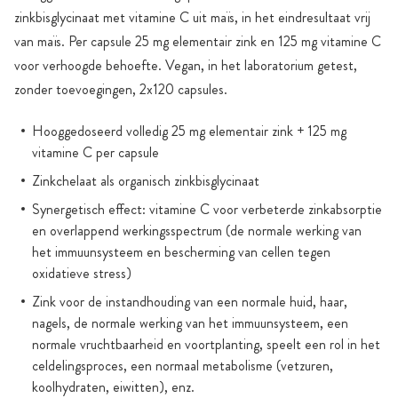
zinkbisglycinaat met vitamine C uit maïs, in het eindresultaat vrij
van maïs. Per capsule 25 mg elementair zink en 125 mg vitamine C
voor verhoogde behoefte. Vegan, in het laboratorium getest,
zonder toevoegingen, 2x120 capsules.
Hooggedoseerd volledig 25 mg elementair zink + 125 mg
vitamine C per capsule
Zinkchelaat als organisch zinkbisglycinaat
Synergetisch effect: vitamine C voor verbeterde zinkabsorptie
en overlappend werkingsspectrum (de normale werking van
het immuunsysteem en bescherming van cellen tegen
oxidatieve stress)
Zink voor de instandhouding van een normale huid, haar,
nagels, de normale werking van het immuunsysteem, een
normale vruchtbaarheid en voortplanting, speelt een rol in het
celdelingsproces, een normaal metabolisme (vetzuren,
koolhydraten, eiwitten), enz.