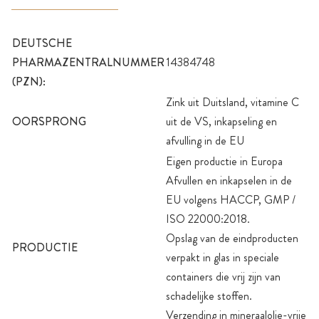
DEUTSCHE
PHARMAZENTRALNUMMER
14384748
(PZN):
Zink uit Duitsland, vitamine C
OORSPRONG
uit de VS, inkapseling en
afvulling in de EU
Eigen productie in Europa
Afvullen en inkapselen in de
EU volgens HACCP, GMP /
ISO 22000:2018.
Opslag van de eindproducten
PRODUCTIE
verpakt in glas in speciale
containers die vrij zijn van
schadelijke stoffen.
Verzending in mineraalolie-vrije