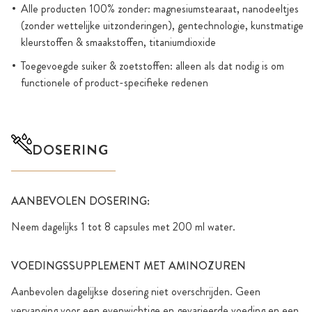
Alle producten 100% zonder: magnesiumstearaat, nanodeeltjes
(zonder wettelijke uitzonderingen), gentechnologie, kunstmatige
kleurstoffen & smaakstoffen, titaniumdioxide
Toegevoegde suiker & zoetstoffen: alleen als dat nodig is om
functionele of product-specifieke redenen
DOSERING
AANBEVOLEN DOSERING:
Neem dagelijks 1 tot 8 capsules met 200 ml water.
VOEDINGSSUPPLEMENT MET AMINOZUREN
Aanbevolen dagelijkse dosering niet overschrijden. Geen
vervanging voor een evenwichtige en gevarieerde voeding en een