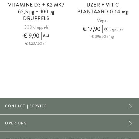
VITAMINE D3 + K2 MK7
IJZER + VIT C
62,5
µg
+ 100
µg
PLANTAARDIG 14
mg
DRUPPELS
Vegan
300 druppels
€ 17,90
60 capsules
€ 9,90
8ml
€ 396,90 / 1kg
€ 1.237,50 / 1l
CONTACT | SERVICE
OVER ONS