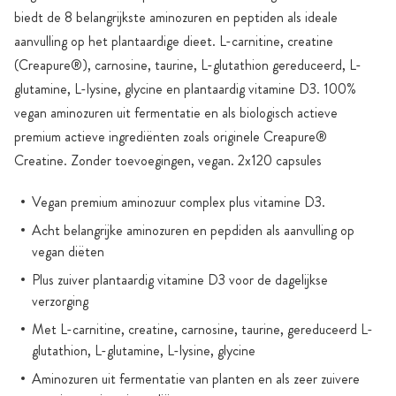
biedt de 8 belangrijkste aminozuren en peptiden als ideale
aanvulling op het plantaardige dieet. L-carnitine, creatine
(Creapure®), carnosine, taurine, L-glutathion gereduceerd, L-
glutamine, L-lysine, glycine en plantaardig vitamine D3. 100%
vegan aminozuren uit fermentatie en als biologisch actieve
premium actieve ingrediënten zoals originele Creapure®
Creatine. Zonder toevoegingen, vegan. 2x120 capsules
Vegan premium aminozuur complex plus vitamine D3.
Acht belangrijke aminozuren en pepdiden als aanvulling op
vegan diëten
Plus zuiver plantaardig vitamine D3 voor de dagelijkse
verzorging
Met L-carnitine, creatine, carnosine, taurine, gereduceerd L-
glutathion, L-glutamine, L-lysine, glycine
Aminozuren uit fermentatie van planten en als zeer zuivere