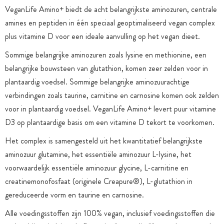
VeganLife Amino+ biedt de acht belangrijkste aminozuren, centrale
amines en peptiden in één speciaal geoptimaliseerd vegan complex
plus vitamine D voor een ideale aanvulling op het vegan dieet.
Sommige belangrijke aminozuren zoals lysine en methionine, een
belangrijke bouwsteen van glutathion, komen zeer zelden voor in
plantaardig voedsel. Sommige belangrijke aminozuurachtige
verbindingen zoals taurine, carnitine en carnosine komen ook zelden
voor in plantaardig voedsel. VeganLife Amino+ levert puur vitamine
D3 op plantaardige basis om een vitamine D tekort te voorkomen.
Het complex is samengesteld uit het kwantitatief belangrijkste
aminozuur glutamine, het essentiële aminozuur L-lysine, het
voorwaardelijk essentiële aminozuur glycine, L-carnitine en
creatinemonofosfaat (originele Creapure®), L-glutathion in
gereduceerde vorm en taurine en carnosine.
Alle voedingsstoffen zijn 100% vegan, inclusief voedingsstoffen die