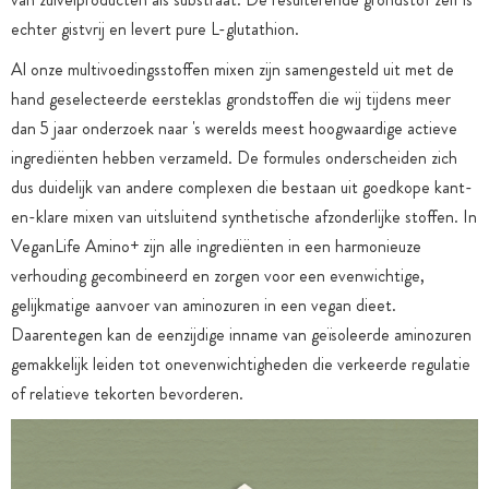
echter gistvrij en levert pure L-glutathion.
Al onze multivoedingsstoffen mixen zijn samengesteld uit met de
hand geselecteerde eersteklas grondstoffen die wij tijdens meer
dan 5 jaar onderzoek naar 's werelds meest hoogwaardige actieve
ingrediënten hebben verzameld. De formules onderscheiden zich
dus duidelijk van andere complexen die bestaan uit goedkope kant-
en-klare mixen van uitsluitend synthetische afzonderlijke stoffen. In
VeganLife Amino+ zijn alle ingrediënten in een harmonieuze
verhouding gecombineerd en zorgen voor een evenwichtige,
gelijkmatige aanvoer van aminozuren in een vegan dieet.
Daarentegen kan de eenzijdige inname van geïsoleerde aminozuren
gemakkelijk leiden tot onevenwichtigheden die verkeerde regulatie
of relatieve tekorten bevorderen.