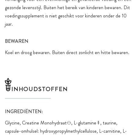
gezonde levensstijl. Buiten het bereik van kinderen bewaren. Dit
voedingssupplement is niet geschikt voor kinderen onder de 10
jaar.
BEWAREN
Koel en droog bewaren. Buiten direct zonlicht en hitte bewaren.
INHOUDSTOFFEN
INGREDIËNTEN:
Glycine, Creatine Monohydraat⦵, L-glutamine⤉, taurine,
capsule-omhulsel: hydroxypropylmethylcellulose, L-carnitine, L-