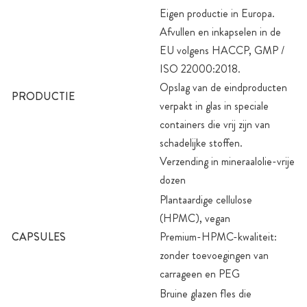
Eigen productie in Europa.
Afvullen en inkapselen in de
EU volgens HACCP, GMP /
ISO 22000:2018.
Opslag van de eindproducten
PRODUCTIE
verpakt in glas in speciale
containers die vrij zijn van
schadelijke stoffen.
Verzending in mineraalolie-vrije
dozen
Plantaardige cellulose
(HPMC), vegan
CAPSULES
Premium-HPMC-kwaliteit:
zonder toevoegingen van
carrageen en PEG
Bruine glazen fles die