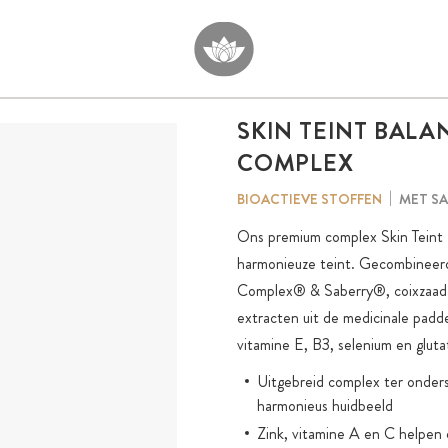
SKIN TEINT BALA
COMPLEX
MET SA
BIOACTIEVE STOFFEN
Ons premium complex Skin Teint 
harmonieuze teint. Gecombinee
Complex® & Saberry®, coixzaad e
extracten uit de medicinale padd
vitamine E, B3, selenium en gluta
Uitgebreid complex ter onder
harmonieus huidbeeld
Zink, vitamine A en C helpen 