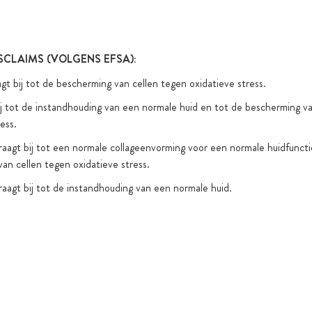
functionele
CLAIMS (VOLGENS EFSA):
gt bij tot de bescherming van cellen tegen oxidatieve stress.
ij tot de instandhouding van een normale huid en tot de bescherming v
ess.
aagt bij tot een normale collageenvorming voor een normale huidfuncti
an cellen tegen oxidatieve stress.
aagt bij tot de instandhouding van een normale huid.