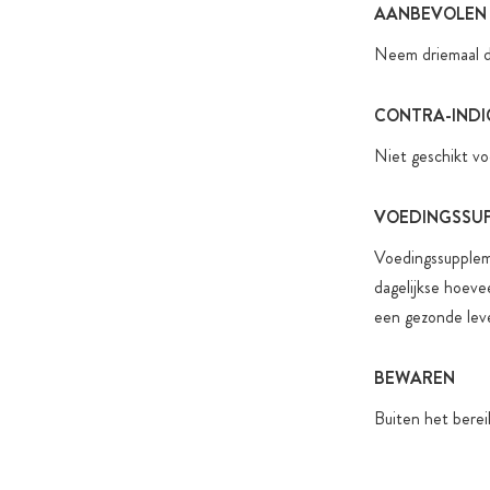
AANBEVOLEN
Neem driemaal da
CONTRA-INDI
Niet geschikt vo
VOEDINGSSU
Voedingssupplem
dagelijkse hoeve
een gezonde leve
BEWAREN
Buiten het berei