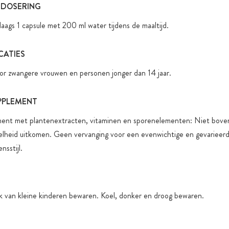
 DOSERING
ags 1 capsule met 200 ml water tijdens de maaltijd.
CATIES
or zwangere vrouwen en personen jonger dan 14 jaar.
PPLEMENT
ent met plantenextracten, vitaminen en sporenelementen: Niet bove
elheid uitkomen. Geen vervanging voor een evenwichtige en gevarieer
nsstijl.
k van kleine kinderen bewaren. Koel, donker en droog bewaren.