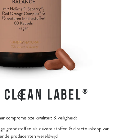
 en zonder gentechnologie
ar compromisloze kwaliteit & veiligheid:
e grondstoffen als zuivere stoffen & directe inkoop van
ende producenten wereldwijd