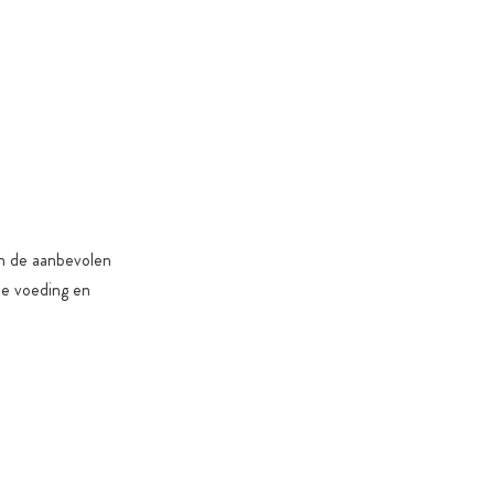
n de aanbevolen
de voeding en