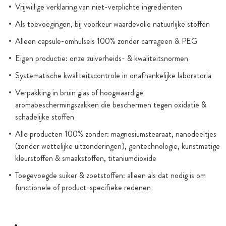
Vrijwillige verklaring van niet-verplichte ingrediënten
Als toevoegingen, bij voorkeur waardevolle natuurlijke stoffen
Alleen capsule-omhulsels 100% zonder carrageen & PEG
Eigen productie: onze zuiverheids- & kwaliteitsnormen
Systematische kwaliteitscontrole in onafhankelijke laboratoria
Verpakking in bruin glas of hoogwaardige
aromabeschermingszakken die beschermen tegen oxidatie &
schadelijke stoffen
Alle producten 100% zonder: magnesiumstearaat, nanodeeltjes
(zonder wettelijke uitzonderingen), gentechnologie, kunstmatige
kleurstoffen & smaakstoffen, titaniumdioxide
Toegevoegde suiker & zoetstoffen: alleen als dat nodig is om
functionele of product-specifieke redenen