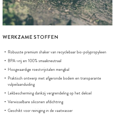
WERKZAME STOFFEN
Robuuste premium shaker van recyclebaar bio-polypropyleen
BPA-vrij en 100% smaakneutraal
Hoogwaardige roestvrijstalen mengbal
Praktisch ontwerp met afgeronde bodem en transparante
vulpeilaanduiding
Lekbescherming dankzij vergrendeling op het deksel
Verwisselbare siliconen afdichtring
Geschikt voor reiniging in de vaatwasser