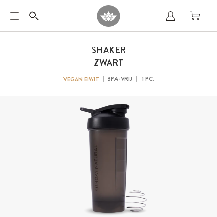
SHAKER
ZWART
BPA-VRIJ
1 PC.
VEGAN EIWIT