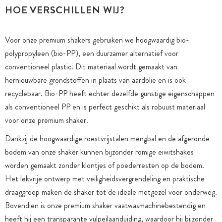
HOE VERSCHILLEN WIJ?
Voor onze premium shakers gebruiken we hoogwaardig bio-
polypropyleen (bio-PP), een duurzamer alternatief voor
conventioneel plastic. Dit materiaal wordt gemaakt van
hernieuwbare grondstoffen in plaats van aardolie en is ook
recyclebaar. Bio-PP heeft echter dezelfde gunstige eigenschappen
als conventioneel PP en is perfect geschikt als robuust materiaal
voor onze premium shaker.
Dankzij de hoogwaardige roestvrijstalen mengbal en de afgeronde
bodem van onze shaker kunnen bijzonder romige eiwitshakes
worden gemaakt zonder klontjes of poederresten op de bodem.
Het lekvrije ontwerp met veiligheidsvergrendeling en praktische
draaggreep maken de shaker tot de ideale metgezel voor onderweg.
Bovendien is onze premium shaker vaatwasmachinebestendig en
heeft hij een transparante vulpeilaanduiding, waardoor hij bijzonder