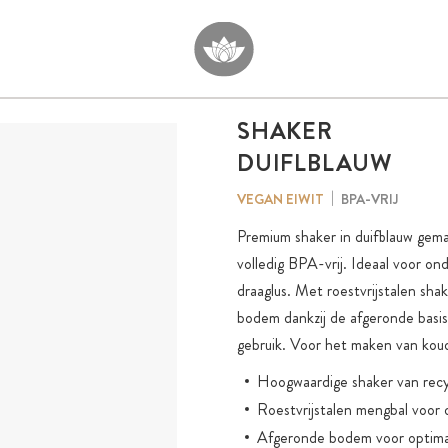
SHAKER
DUIFLBLAUW
BPA-VRIJ
VEGAN EIWIT
Premium shaker in duifblauw gem
volledig BPA-vrij. Ideaal voor ond
draaglus. Met roestvrijstalen sha
bodem dankzij de afgeronde basis
gebruik. Voor het maken van kou
Hoogwaardige shaker van recy
Roestvrijstalen mengbal voor 
Afgeronde bodem voor optima