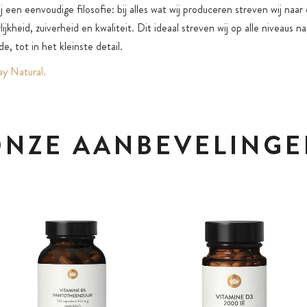
j een eenvoudige filosofie: bij alles wat wij produceren streven wij naa
ijkheid, zuiverheid en kwaliteit. Dit ideaal streven wij op alle niveaus n
e, tot in het kleinste detail.
y Natural.
NZE AANBEVELINGE