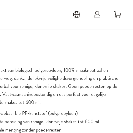
aakt van biologisch polypropyleen, 100% smaakneutraal en
erweg, dankzij de lekvrije veiligheidsvergrendeling en praktische
kerbal voor romige, klontvrije shakes. Geen poederresten op de
. Vaatwasmachinebestendig en dus perfect voor dagelijks
de shakes tot 600 ml.
clebaar bio PP-kunststof (polypropyleen)
de bereiding van romige, klontvrije shakes tot 600 ml
le menging zonder poederresten