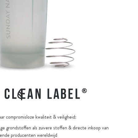
ar compromisloze kwaliteit & veiligheid:
e grondstoffen als zuivere stoffen & directe inkoop van
ende producenten wereldwijd