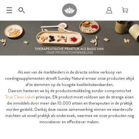
Als een van de marktleiders in de directe online verkoop van
voedingssupplementen streeft Sunday Natural ernaar onze producten altijd
af te stemmen op de hoogste kwaliteitsstandaarden.
Daarom hanteren we bij de productontwikkeling zonder compromis het
True Clean Label
-principe. Elk product moet voldoen aan de strenge eisen
die inmiddels door meer dan 10.000 artsen en therapeuten in de praktijk
worden gesteld. Dankzij deze nauwe samenwerking winnen we waardevolle
inzichten uit zowel praktijk als onderzoek, waarmee we onze producten nog
innovatiever en effectiever maken.