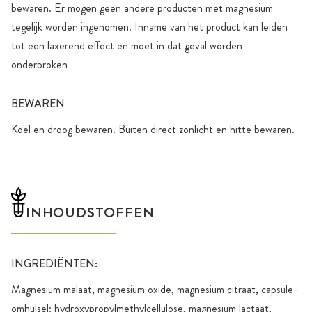
bewaren. Er mogen geen andere producten met magnesium
tegelijk worden ingenomen. Inname van het product kan leiden
tot een laxerend effect en moet in dat geval worden
onderbroken
BEWAREN
Koel en droog bewaren. Buiten direct zonlicht en hitte bewaren.
INHOUDSTOFFEN
INGREDIËNTEN:
Magnesium malaat, magnesium oxide, magnesium citraat, capsule-
omhulsel: hydroxypropylmethylcellulose, magnesium lactaat,