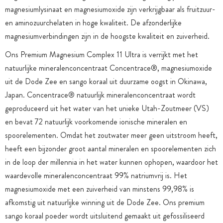
magnesiumlysinaat en magnesiumoxide zijn verkrijgbaar als fruitzuur-
en aminozuurchelaten in hoge kwaliteit. De afzonderlijke
magnesiumverbindingen zijn in de hoogste kwaliteit en zuiverheid.
Ons Premium Magnesium Complex 11 Ultra is verrijkt met het
natuurlijke mineralenconcentraat Concentrace®, magnesiumoxide
uit de Dode Zee en sango koraal uit duurzame oogst in Okinawa,
Japan. Concentrace® natuurlijk mineralenconcentraat wordt
geproduceerd uit het water van het unieke Utah-Zoutmeer (VS)
en bevat 72 natuurlijk voorkomende ionische mineralen en
spoorelementen. Omdat het zoutwater meer geen uitstroom heeft,
heeft een bijzonder groot aantal mineralen en spoorelementen zich
in de loop der millennia in het water kunnen ophopen, waardoor het
waardevolle mineralenconcentraat 99% natriumvrij is. Het
magnesiumoxide met een zuiverheid van minstens 99,98% is
afkomstig uit natuurlijke winning uit de Dode Zee. Ons premium
sango koraal poeder wordt uitsluitend gemaakt uit gefossiliseerd