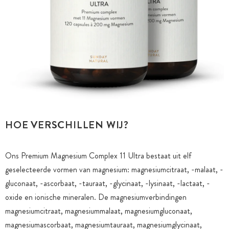
HOE VERSCHILLEN WIJ?
Ons Premium Magnesium Complex 11 Ultra bestaat uit elf
geselecteerde vormen van magnesium: magnesiumcitraat, -malaat, -
gluconaat, -ascorbaat, -tauraat, -glycinaat, -lysinaat, -lactaat, -
oxide en ionische mineralen. De magnesiumverbindingen
magnesiumcitraat, magnesiummalaat, magnesiumgluconaat,
magnesiumascorbaat, magnesiumtauraat, magnesiumglycinaat,