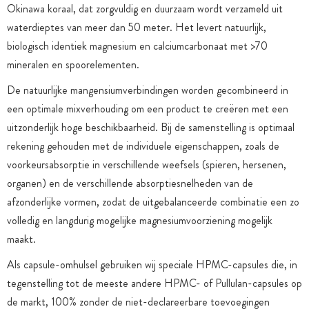
Okinawa koraal, dat zorgvuldig en duurzaam wordt verzameld uit
waterdieptes van meer dan 50 meter. Het levert natuurlijk,
biologisch identiek magnesium en calciumcarbonaat met >70
mineralen en spoorelementen.
De natuurlijke mangensiumverbindingen worden gecombineerd in
een optimale mixverhouding om een product te creëren met een
uitzonderlijk hoge beschikbaarheid. Bij de samenstelling is optimaal
rekening gehouden met de individuele eigenschappen, zoals de
voorkeursabsorptie in verschillende weefsels (spieren, hersenen,
organen) en de verschillende absorptiesnelheden van de
afzonderlijke vormen, zodat de uitgebalanceerde combinatie een zo
volledig en langdurig mogelijke magnesiumvoorziening mogelijk
maakt.
Als capsule-omhulsel gebruiken wij speciale HPMC-capsules die, in
tegenstelling tot de meeste andere HPMC- of Pullulan-capsules op
de markt, 100% zonder de niet-declareerbare toevoegingen