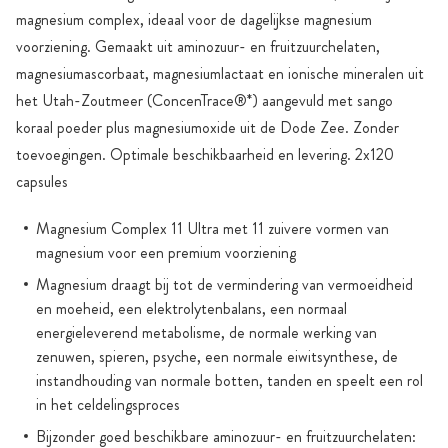
magnesium complex, ideaal voor de dagelijkse magnesium
voorziening. Gemaakt uit aminozuur- en fruitzuurchelaten,
magnesiumascorbaat, magnesiumlactaat en ionische mineralen uit
het Utah-Zoutmeer (ConcenTrace®*) aangevuld met sango
koraal poeder plus magnesiumoxide uit de Dode Zee. Zonder
toevoegingen. Optimale beschikbaarheid en levering. 2x120
capsules
Magnesium Complex 11 Ultra met 11 zuivere vormen van
magnesium voor een premium voorziening
Magnesium draagt bij tot de vermindering van vermoeidheid
en moeheid, een elektrolytenbalans, een normaal
energieleverend metabolisme, de normale werking van
zenuwen, spieren, psyche, een normale eiwitsynthese, de
instandhouding van normale botten, tanden en speelt een rol
in het celdelingsproces
Bijzonder goed beschikbare aminozuur- en fruitzuurchelaten: