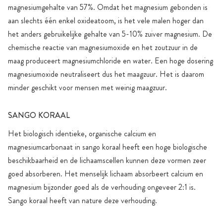
magnesiumgehalte van 57%. Omdat het magnesium gebonden is
aan slechts één enkel oxideatoom, is het vele malen hoger dan
het anders gebruikelijke gehalte van 5-10% zuiver magnesium. De
chemische reactie van magnesiumoxide en het zoutzuur in de
maag produceert magnesiumchloride en water. Een hoge dosering
magnesiumoxide neutraliseert dus het maagzuur. Het is daarom
minder geschikt voor mensen met weinig maagzuur.
SANGO KORAAL
Het biologisch identieke, organische calcium en
magnesiumcarbonaat in sango koraal heeft een hoge biologische
beschikbaarheid en de lichaamscellen kunnen deze vormen zeer
goed absorberen. Het menselijk lichaam absorbeert calcium en
magnesium bijzonder goed als de verhouding ongeveer 2:1 is.
Sango koraal heeft van nature deze verhouding.