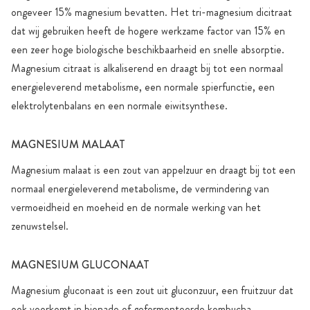
ongeveer 15% magnesium bevatten. Het tri-magnesium dicitraat
dat wij gebruiken heeft de hogere werkzame factor van 15% en
een zeer hoge biologische beschikbaarheid en snelle absorptie.
Magnesium citraat is alkaliserend en draagt bij tot een normaal
energieleverend metabolisme, een normale spierfunctie, een
elektrolytenbalans en een normale eiwitsynthese.
MAGNESIUM MALAAT
Magnesium malaat is een zout van appelzuur en draagt bij tot een
normaal energieleverend metabolisme, de vermindering van
vermoeidheid en moeheid en de normale werking van het
zenuwstelsel.
MAGNESIUM GLUCONAAT
Magnesium gluconaat is een zout uit gluconzuur, een fruitzuur dat
ook voorkomt in bionade of gefermenteerde kombucha.