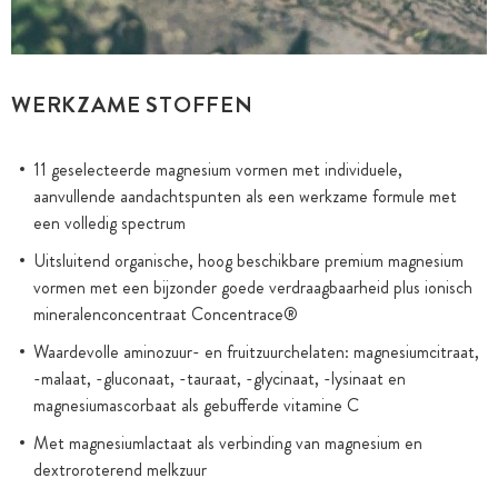
WERKZAME STOFFEN
11 geselecteerde magnesium vormen met individuele,
aanvullende aandachtspunten als een werkzame formule met
een volledig spectrum
Uitsluitend organische, hoog beschikbare premium magnesium
vormen met een bijzonder goede verdraagbaarheid plus ionisch
mineralenconcentraat Concentrace®
Waardevolle aminozuur- en fruitzuurchelaten: magnesiumcitraat,
-malaat, -gluconaat, -tauraat, -glycinaat, -lysinaat en
magnesiumascorbaat als gebufferde vitamine C
Met magnesiumlactaat als verbinding van magnesium en
dextroroterend melkzuur