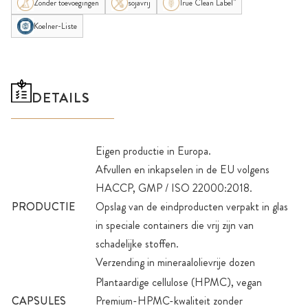
Zonder toevoegingen
sojavrij
True Clean Label"
Koelner-Liste
DETAILS
Eigen productie in Europa.
Afvullen en inkapselen in de EU volgens
HACCP, GMP / ISO 22000:2018.
PRODUCTIE
Opslag van de eindproducten verpakt in glas
in speciale containers die vrij zijn van
schadelijke stoffen.
Verzending in mineraalolievrije dozen
Plantaardige cellulose (HPMC), vegan
CAPSULES
Premium-HPMC-kwaliteit zonder