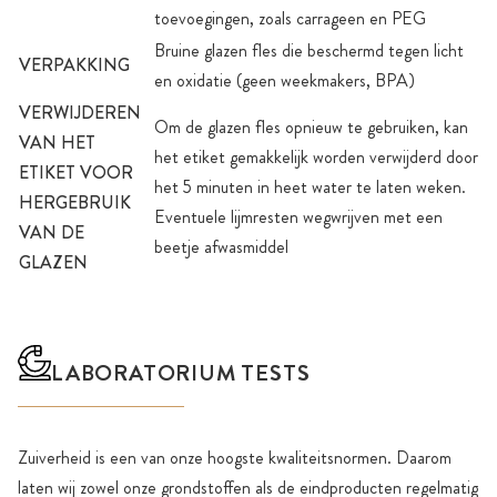
toevoegingen, zoals carrageen en PEG
Bruine glazen fles die beschermd tegen licht
VERPAKKING
en oxidatie (geen weekmakers, BPA)
VERWIJDEREN
Om de glazen fles opnieuw te gebruiken, kan
VAN HET
het etiket gemakkelijk worden verwijderd door
ETIKET VOOR
het 5 minuten in heet water te laten weken.
HERGEBRUIK
Eventuele lijmresten wegwrijven met een
VAN DE
beetje afwasmiddel
GLAZEN
LABORATORIUM TESTS
Zuiverheid is een van onze hoogste kwaliteitsnormen. Daarom
laten wij zowel onze grondstoffen als de eindproducten regelmatig