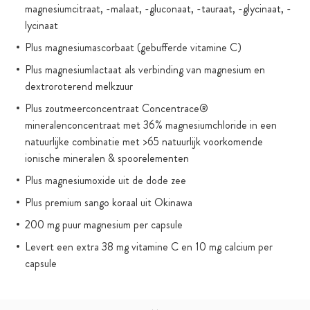
magnesiumcitraat, -malaat, -gluconaat, -tauraat, -glycinaat, -
lycinaat
Plus magnesiumascorbaat (gebufferde vitamine C)
Plus magnesiumlactaat als verbinding van magnesium en
dextroroterend melkzuur
Plus zoutmeerconcentraat Concentrace®
mineralenconcentraat met 36% magnesiumchloride in een
natuurlijke combinatie met >65 natuurlijk voorkomende
ionische mineralen & spoorelementen
Plus magnesiumoxide uit de dode zee
Plus premium sango koraal uit Okinawa
200 mg puur magnesium per capsule
Levert een extra 38 mg vitamine C en 10 mg calcium per
capsule