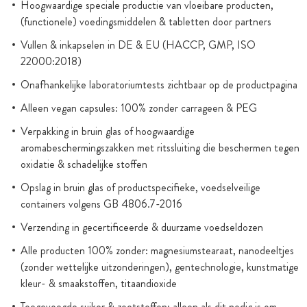
Hoogwaardige speciale productie van vloeibare producten,
(functionele) voedingsmiddelen & tabletten door partners
Vullen & inkapselen in DE & EU (HACCP, GMP, ISO
22000:2018)
Onafhankelijke laboratoriumtests zichtbaar op de productpagina
Alleen vegan capsules: 100% zonder carrageen & PEG
Verpakking in bruin glas of hoogwaardige
aromabeschermingszakken met ritssluiting die beschermen tegen
oxidatie & schadelijke stoffen
Opslag in bruin glas of productspecifieke, voedselveilige
containers volgens GB 4806.7-2016
Verzending in gecertificeerde & duurzame voedseldozen
Alle producten 100% zonder: magnesiumstearaat, nanodeeltjes
(zonder wettelijke uitzonderingen), gentechnologie, kunstmatige
kleur- & smaakstoffen, titaandioxide
Toegevoegde suiker & zoetstoffen: alleen als dit nodig is om