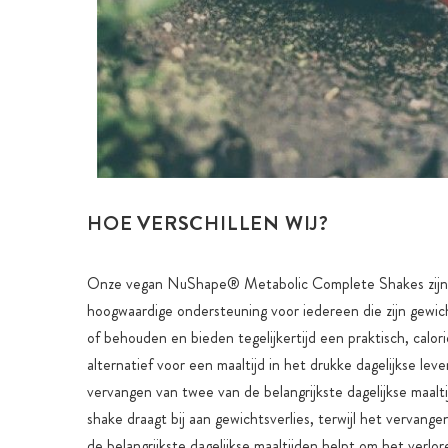
HOE VERSCHILLEN WIJ?
Onze vegan NuShape® Metabolic Complete Shakes zijn
hoogwaardige ondersteuning voor iedereen die zijn gewich
of behouden en bieden tegelijkertijd een praktisch, calor
alternatief voor een maaltijd in het drukke dagelijkse lev
vervangen van twee van de belangrijkste dagelijkse maalt
shake draagt bij aan gewichtsverlies, terwijl het vervang
de belangrijkste dagelijkse maaltijden helpt om het verlo