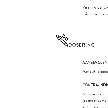
Vitamine B2, C 
oxidatieve stress
DOSERING
AANBEVOLEN
Meng 30 g poeder
CONTRA-INDI
Neem niet meer 
groene thee wor
en kinderen onde