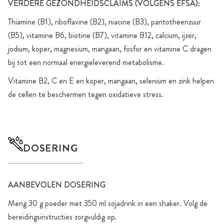
VERDERE GEZONDHEIDSCLAIMS (VOLGENS EFSA):
Thiamine (B1), riboflavine (B2), niacine (B3), pantotheenzuur
(B5), vitamine B6, biotine (B7), vitamine B12, calcium, ijzer,
jodium, koper, magnesium, mangaan, fosfor en vitamine C dragen
bij tot een normaal energieleverend metabolisme.
Vitamine B2, C en E en koper, mangaan, selenium en zink helpen
de cellen te beschermen tegen oxidatieve stress.
DOSERING
AANBEVOLEN DOSERING
Meng 30 g poeder met 350 ml sojadrink in een shaker. Volg de
bereidingsinstructies zorgvuldig op.