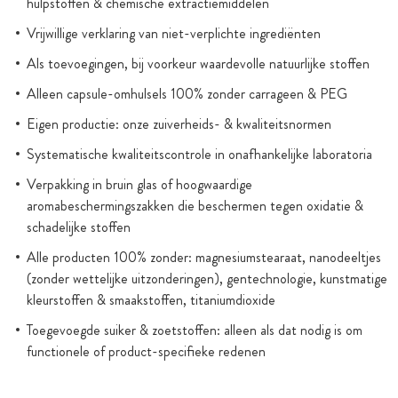
hulpstoffen & chemische extractiemiddelen
Vrijwillige verklaring van niet-verplichte ingrediënten
Als toevoegingen, bij voorkeur waardevolle natuurlijke stoffen
Alleen capsule-omhulsels 100% zonder carrageen & PEG
Eigen productie: onze zuiverheids- & kwaliteitsnormen
Systematische kwaliteitscontrole in onafhankelijke laboratoria
Verpakking in bruin glas of hoogwaardige
aromabeschermingszakken die beschermen tegen oxidatie &
schadelijke stoffen
Alle producten 100% zonder: magnesiumstearaat, nanodeeltjes
(zonder wettelijke uitzonderingen), gentechnologie, kunstmatige
kleurstoffen & smaakstoffen, titaniumdioxide
Toegevoegde suiker & zoetstoffen: alleen als dat nodig is om
functionele of product-specifieke redenen