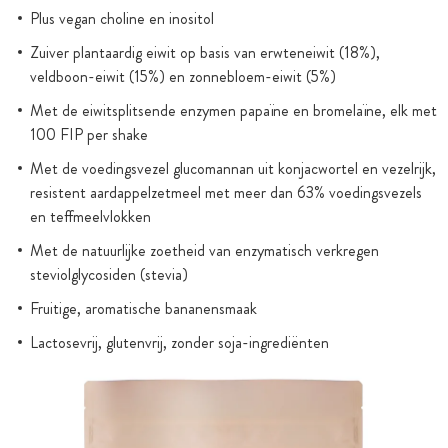
Plus vegan choline en inositol
Zuiver plantaardig eiwit op basis van erwteneiwit (18%),
veldboon-eiwit (15%) en zonnebloem-eiwit (5%)
Met de eiwitsplitsende enzymen papaïne en bromelaïne, elk met
100 FIP per shake
Met de voedingsvezel glucomannan uit konjacwortel en vezelrijk,
resistent aardappelzetmeel met meer dan 63% voedingsvezels
en teffmeelvlokken
Met de natuurlijke zoetheid van enzymatisch verkregen
steviolglycosiden (stevia)
Fruitige, aromatische bananensmaak
Lactosevrij, glutenvrij, zonder soja-ingrediënten