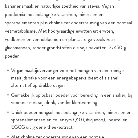
bananensmaak en natuurlijke zoetheid van stevia. Vegan
poedermix met belangrijke vitaminen, mineralen en
sporenelementen plus choline ter ondersteuning van een normaal
vetmetabolisme. Met hoogwaardige eiwitten uit erwten,
veldbonen en zonnebloemen en plantaardige vezels zoals
glucomannan, zonder grondstoffen die soja bevatten. 2x450 g
poeder
Vegan maaltijdvervanger voor het mengen van een romige
maaltijdshake voor een energiebeperkt dieet of als snel
alternatief op drukke dagen
Gemakkelijk oplosbaar poeder voor bereiding in een shaker, bij
voorkeur met sojadrink, zonder klontvorming
Uniek poedermengsel met belangrijke vitaminen, mineralen en
sporenelementen en co-enzym Q10 (ubiquinon), inositol en
EGCG uit groene thee-extract
Met choline ter ondersteuning van een normale