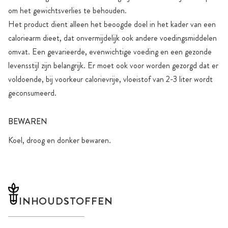
om het gewichtsverlies te behouden.
Het product dient alleen het beoogde doel in het kader van een
caloriearm dieet, dat onvermijdelijk ook andere voedingsmiddelen
omvat. Een gevarieerde, evenwichtige voeding en een gezonde
levensstijl zijn belangrijk. Er moet ook voor worden gezorgd dat er
voldoende, bij voorkeur calorievrije, vloeistof van 2-3 liter wordt
geconsumeerd.
BEWAREN
Koel, droog en donker bewaren.
INHOUDSTOFFEN