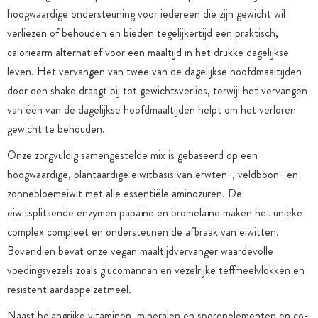
hoogwaardige ondersteuning voor iedereen die zijn gewicht wil
verliezen of behouden en bieden tegelijkertijd een praktisch,
caloriearm alternatief voor een maaltijd in het drukke dagelijkse
leven. Het vervangen van twee van de dagelijkse hoofdmaaltijden
door een shake draagt bij tot gewichtsverlies, terwijl het vervangen
van één van de dagelijkse hoofdmaaltijden helpt om het verloren
gewicht te behouden.
Onze zorgvuldig samengestelde mix is gebaseerd op een
hoogwaardige, plantaardige eiwitbasis van erwten-, veldboon- en
zonnebloemeiwit met alle essentiële aminozuren. De
eiwitsplitsende enzymen papaïne en bromelaïne maken het unieke
complex compleet en ondersteunen de afbraak van eiwitten.
Bovendien bevat onze vegan maaltijdvervanger waardevolle
voedingsvezels zoals glucomannan en vezelrijke teffmeelvlokken en
resistent aardappelzetmeel.
Naast belangrijke vitaminen, mineralen en sporenelementen en co-