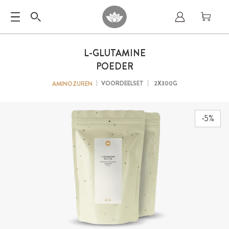
L-GLUTAMINE
POEDER
VOORDEELSET
2X300G
AMINOZUREN
-5%