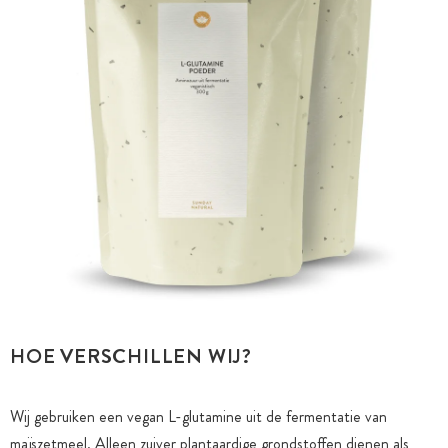
HOE VERSCHILLEN WIJ?
Wij gebruiken een vegan L-glutamine uit de fermentatie van
maïszetmeel. Alleen zuiver plantaardige grondstoffen dienen als