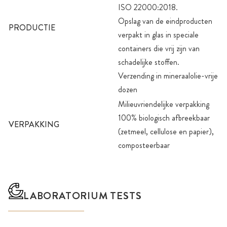
ISO 22000:2018.
Opslag van de eindproducten
PRODUCTIE
verpakt in glas in speciale
containers die vrij zijn van
schadelijke stoffen.
Verzending in mineraalolie-vrije
dozen
Milieuvriendelijke verpakking
100% biologisch afbreekbaar
VERPAKKING
(zetmeel, cellulose en papier),
composteerbaar
LABORATORIUM TESTS