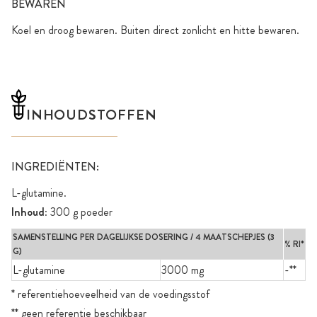
BEWAREN
Koel en droog bewaren. Buiten direct zonlicht en hitte bewaren.
INHOUDSTOFFEN
INGREDIËNTEN:
L-glutamine.
Inhoud
: 300 g poeder
SAMENSTELLING PER DAGELIJKSE DOSERING / 4 MAATSCHEPJES (3
% RI*
G)
L-glutamine
3000 mg
-**
* referentiehoeveelheid van de voedingsstof
** geen referentie beschikbaar