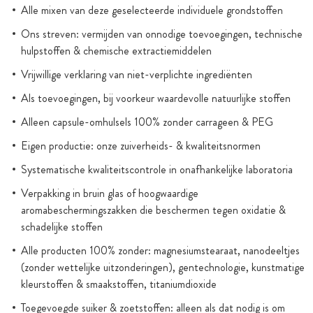
Alle mixen van deze geselecteerde individuele grondstoffen
Ons streven: vermijden van onnodige toevoegingen, technische
hulpstoffen & chemische extractiemiddelen
Vrijwillige verklaring van niet-verplichte ingrediënten
Als toevoegingen, bij voorkeur waardevolle natuurlijke stoffen
Alleen capsule-omhulsels 100% zonder carrageen & PEG
Eigen productie: onze zuiverheids- & kwaliteitsnormen
Systematische kwaliteitscontrole in onafhankelijke laboratoria
Verpakking in bruin glas of hoogwaardige
aromabeschermingszakken die beschermen tegen oxidatie &
schadelijke stoffen
Alle producten 100% zonder: magnesiumstearaat, nanodeeltjes
(zonder wettelijke uitzonderingen), gentechnologie, kunstmatige
kleurstoffen & smaakstoffen, titaniumdioxide
Toegevoegde suiker & zoetstoffen: alleen als dat nodig is om