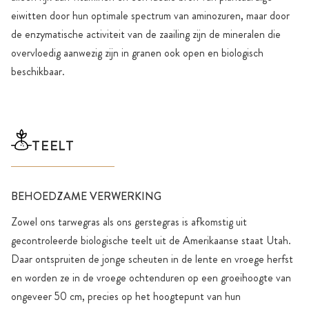
eiwitten door hun optimale spectrum van aminozuren, maar door
de enzymatische activiteit van de zaailing zijn de mineralen die
overvloedig aanwezig zijn in granen ook open en biologisch
beschikbaar.
TEELT
BEHOEDZAME VERWERKING
Zowel ons tarwegras als ons gerstegras is afkomstig uit
gecontroleerde biologische teelt uit de Amerikaanse staat Utah.
Daar ontspruiten de jonge scheuten in de lente en vroege herfst
en worden ze in de vroege ochtenduren op een groeihoogte van
ongeveer 50 cm, precies op het hoogtepunt van hun