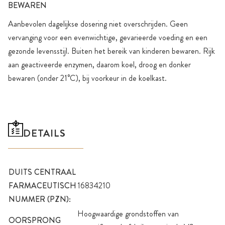
BEWAREN
Aanbevolen dagelijkse dosering niet overschrijden. Geen
vervanging voor een evenwichtige, gevarieerde voeding en een
gezonde levensstijl. Buiten het bereik van kinderen bewaren. Rijk
aan geactiveerde enzymen, daarom koel, droog en donker
bewaren (onder 21°C), bij voorkeur in de koelkast.
DETAILS
DUITS CENTRAAL
FARMACEUTISCH
16834210
NUMMER (PZN):
Hoogwaardige grondstoffen van
OORSPRONG