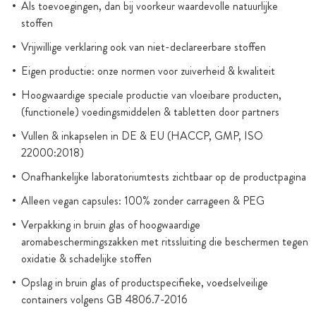
Als toevoegingen, dan bij voorkeur waardevolle natuurlijke
stoffen
Vrijwillige verklaring ook van niet-declareerbare stoffen
Eigen productie: onze normen voor zuiverheid & kwaliteit
Hoogwaardige speciale productie van vloeibare producten,
(functionele) voedingsmiddelen & tabletten door partners
Vullen & inkapselen in DE & EU (HACCP, GMP, ISO
22000:2018)
Onafhankelijke laboratoriumtests zichtbaar op de productpagina
Alleen vegan capsules: 100% zonder carrageen & PEG
Verpakking in bruin glas of hoogwaardige
aromabeschermingszakken met ritssluiting die beschermen tegen
oxidatie & schadelijke stoffen
Opslag in bruin glas of productspecifieke, voedselveilige
containers volgens GB 4806.7-2016