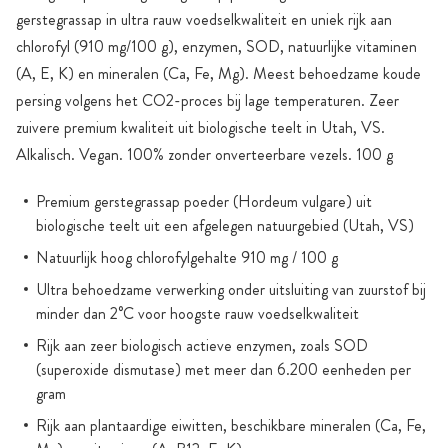
gerstegrassap in ultra rauw voedselkwaliteit en uniek rijk aan
chlorofyl (910 mg/100 g), enzymen, SOD, natuurlijke vitaminen
(A, E, K) en mineralen (Ca, Fe, Mg). Meest behoedzame koude
persing volgens het CO2-proces bij lage temperaturen. Zeer
zuivere premium kwaliteit uit biologische teelt in Utah, VS.
Alkalisch. Vegan. 100% zonder onverteerbare vezels. 100 g
Premium gerstegrassap poeder (Hordeum vulgare) uit
biologische teelt uit een afgelegen natuurgebied (Utah, VS)
Natuurlijk hoog chlorofylgehalte 910 mg / 100 g
Ultra behoedzame verwerking onder uitsluiting van zuurstof bij
minder dan 2°C voor hoogste rauw voedselkwaliteit
Rijk aan zeer biologisch actieve enzymen, zoals SOD
(superoxide dismutase) met meer dan 6.200 eenheden per
gram
Rijk aan plantaardige eiwitten, beschikbare mineralen (Ca, Fe,