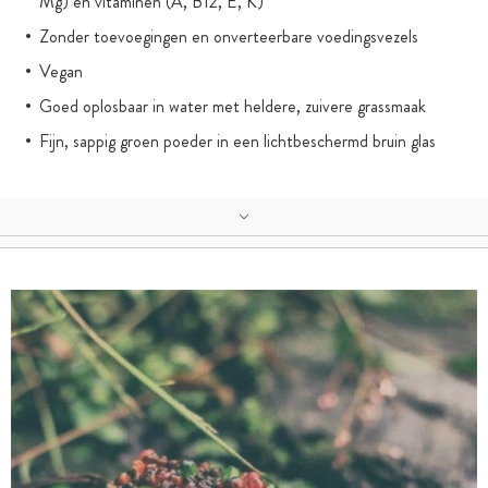
Mg) en vitaminen (A, B12, E, K)
Zonder toevoegingen en onverteerbare voedingsvezels
Vegan
Goed oplosbaar in water met heldere, zuivere grassmaak
Fijn, sappig groen poeder in een lichtbeschermd bruin glas