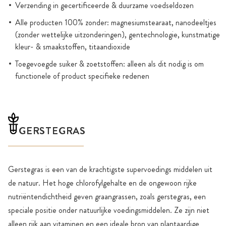
Verzending in gecertificeerde & duurzame voedseldozen
Alle producten 100% zonder: magnesiumstearaat, nanodeeltjes
(zonder wettelijke uitzonderingen), gentechnologie, kunstmatige
kleur- & smaakstoffen, titaandioxide
Toegevoegde suiker & zoetstoffen: alleen als dit nodig is om
functionele of product specifieke redenen
GERSTEGRAS
Gerstegras is een van de krachtigste supervoedings middelen uit
de natuur. Het hoge chlorofylgehalte en de ongewoon rijke
nutriëntendichtheid geven graangrassen, zoals gerstegras, een
speciale positie onder natuurlijke voedingsmiddelen. Ze zijn niet
alleen rijk aan vitaminen en een ideale bron van plantaardige