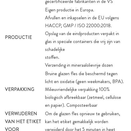
gecertificeerde fabrikanten in de VS
Eigen productie in Europa.
Afvullen en inkapselen in de EU volgens
HACCP, GMP / ISO 22000:2018.
Opslag van de eindproducten verpakt in
PRODUCTIE
glas in speciale containers die vrij zijn van
schadelijke
stoffen.
Verzending in mineraalolievrije dozen
Bruine glazen fles die beschermd tegen
licht en oxidatie (geen weekmakers, BPA).
VERPAKKING
Milieuvriendelijke verpakking 100%
biologisch afbreekbaar (zetmeel, cellulose
en papier). Composteerbaar
VERWIJDEREN
Om de glazen fles opnieuw te gebruiken,
VAN HET ETIKET
kan het etiket gemakkelijk worden
VOOR
verwijderd door het 5 minuten in heet