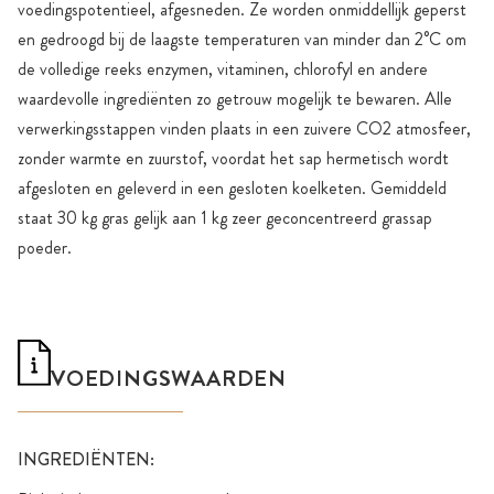
voedingspotentieel, afgesneden. Ze worden onmiddellijk geperst
en gedroogd bij de laagste temperaturen van minder dan 2°C om
de volledige reeks enzymen, vitaminen, chlorofyl en andere
waardevolle ingrediënten zo getrouw mogelijk te bewaren. Alle
verwerkingsstappen vinden plaats in een zuivere CO2 atmosfeer,
zonder warmte en zuurstof, voordat het sap hermetisch wordt
afgesloten en geleverd in een gesloten koelketen. Gemiddeld
staat 30 kg gras gelijk aan 1 kg zeer geconcentreerd grassap
poeder.
VOEDINGSWAARDEN
INGREDIËNTEN: