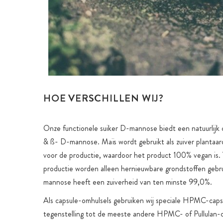
HOE VERSCHILLEN WIJ?
Onze functionele suiker D-mannose biedt een natuurlijk 
& ß- D-mannose. Maïs wordt gebruikt als zuiver plantaar
voor de productie, waardoor het product 100% vegan is.
productie worden alleen hernieuwbare grondstoffen gebr
mannose heeft een zuiverheid van ten minste 99,0%.
Als capsule-omhulsels gebruiken wij speciale HPMC-capsu
tegenstelling tot de meeste andere HPMC- of Pullulan-