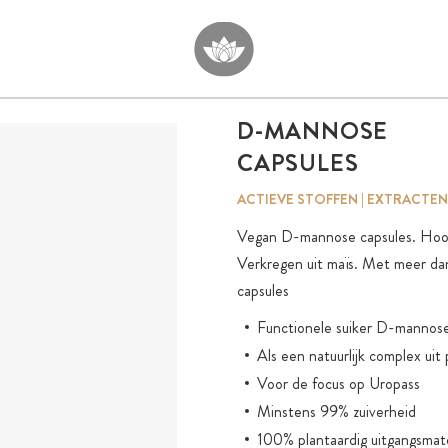
D-MANNOSE
CAPSULES
ACTIEVE STOFFEN | EXTRACTEN
Vegan D-mannose capsules. Hoogg
Verkregen uit maïs. Met meer da
capsules
Functionele suiker D-mannose 
Als een natuurlijk complex ui
Voor de focus op Uropass
Minstens 99% zuiverheid
100% plantaardig uitgangsmate