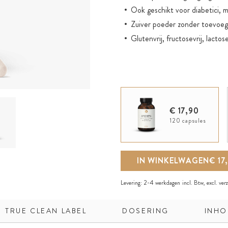
Ook geschikt voor diabetici, 
Zuiver poeder zonder toevoeg
Glutenvrij, fructosevrij, lactos
€ 17,90
120 capsules
IN WINKELWAGEN
€ 17
Levering:
2-4 werkdagen
incl. Btw, excl.
ver
TRUE CLEAN LABEL
DOSERING
INHO