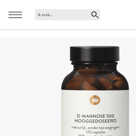
Ik zoek…